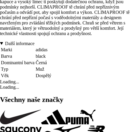
kapuce a vysoký límec ti poskytují dodatečnou ochranu, když jsou
podmínky nejhorší. CLIMAPROOF tě chrání před nepříznivým
počasím a odvádí pot, aby spojil komfort a výkon. CLIMAPROOF tě
chrání před nepřízní počasí s voděodolnými materiály a designem
navrženým pro zvládání těžkých podmínek. Chraň se před větrem s
materiálem, který je větruodolný a prodyšný pro větší komfort. Její
technické vlastnosti spojují ochranu a prodyšnost.
Další informace
Marki
adidas
Barva
black
Dominantní barva
Černá
Typ
Muž
Věk
Dospělý
Loading...
Loading...
Všechny naše značky