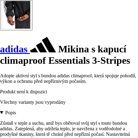
adidas
Mikina s kapucí
climaproof Essentials 3-Stripes
Adopte aktivní styl s bundou adidas climaproof, která spojuje pohodlí,
výkon a ochranu před nepříznivým počasím.
Produkt není k dispozici
Všechny varianty jsou vyprodány
Popis
Zůstaň v teple a suchu, aniž bys obětoval svůj styl s touto bundou
adidas. Zateplená, aby udržela teplo, je navržena z voděodolné a
prodyšné tkaniny, která tě chrání před nepřízní počasí. Nastavitelná