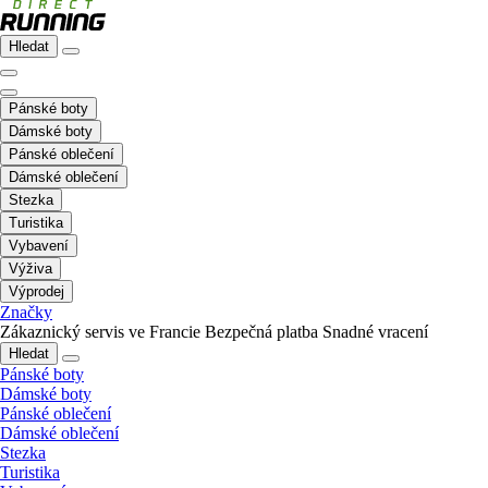
Hledat
Pánské boty
Dámské boty
Pánské oblečení
Dámské oblečení
Stezka
Turistika
Vybavení
Výživa
Výprodej
Značky
Zákaznický servis ve Francie
Bezpečná platba
Snadné vracení
Hledat
Pánské boty
Dámské boty
Pánské oblečení
Dámské oblečení
Stezka
Turistika