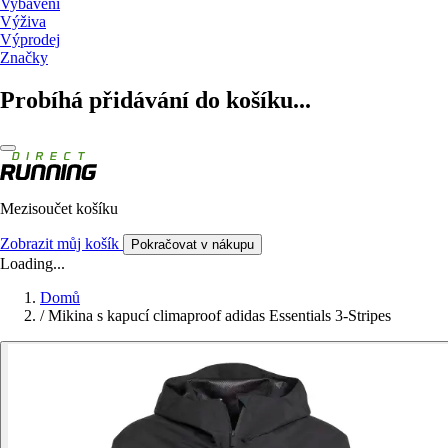
Vybavení
Výživa
Výprodej
Značky
Probíhá přidávání do košíku...
Mezisoučet košíku
Zobrazit můj košík
Pokračovat v nákupu
Loading...
Domů
/
Mikina s kapucí climaproof adidas Essentials 3-Stripes