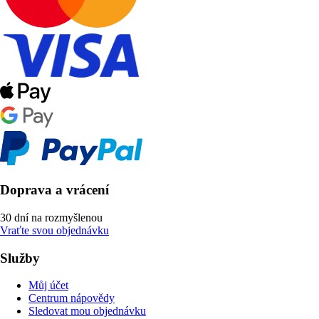
Doprava a vrácení
30 dní na rozmyšlenou
Vraťte svou objednávku
Služby
Můj účet
Centrum nápovědy
Sledovat mou objednávku