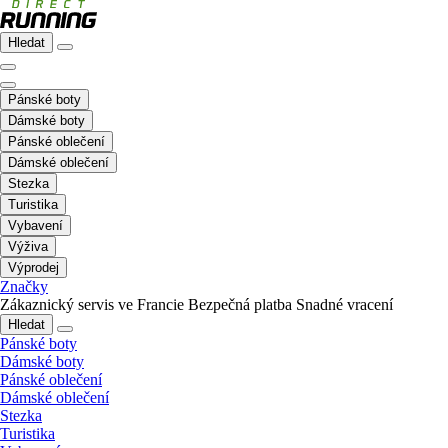
Hledat
Pánské boty
Dámské boty
Pánské oblečení
Dámské oblečení
Stezka
Turistika
Vybavení
Výživa
Výprodej
Značky
Zákaznický servis ve Francie
Bezpečná platba
Snadné vracení
Hledat
Pánské boty
Dámské boty
Pánské oblečení
Dámské oblečení
Stezka
Turistika