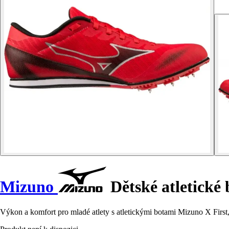
Mizuno
Dětské atletické 
Výkon a komfort pro mladé atlety s atletickými botami Mizuno X First, 