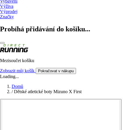
Vybavení
Výživa
Výprodej
Značky
Probíhá přidávání do košíku...
Mezisoučet košíku
Zobrazit můj košík
Pokračovat v nákupu
Loading...
Domů
/
Dětské atletické boty Mizuno X First