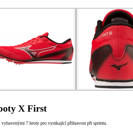
boty X First
vybavenými 7 hroty pro vynikající přilnavost při sprintu.