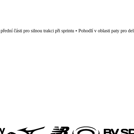
ední části pro silnou trakci při sprintu • Pohodlí v oblasti paty pro d