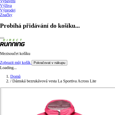
Vybavení
Výživa
Výprodej
Značky
Probíhá přidávání do košíku...
Mezisoučet košíku
Zobrazit můj košík
Pokračovat v nákupu
Loading...
Domů
/
Dámská bezrukávová vesta La Sportiva Across Lite