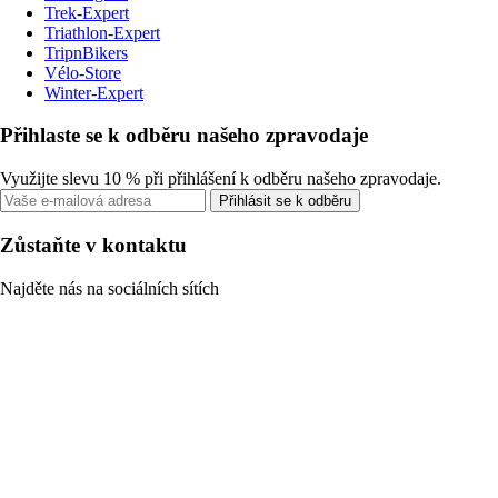
Trek-Expert
Triathlon-Expert
TripnBikers
Vélo-Store
Winter-Expert
Přihlaste se k odběru našeho zpravodaje
Využijte slevu 10 % při přihlášení k odběru našeho zpravodaje.
Přihlásit se k odběru
Zůstaňte v kontaktu
Najděte nás na sociálních sítích