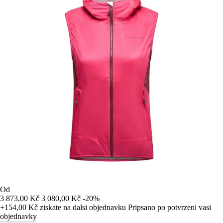
Od
3 873,00 Kč
3 080,00 Kč
-20%
+154,00 Kč
ziskate na dalsi objednavku
Pripsano po potvrzeni vasi
objednavky