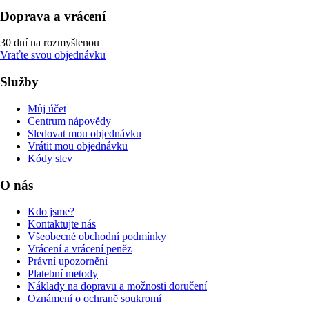
Doprava a vrácení
30 dní na rozmyšlenou
Vraťte svou objednávku
Služby
Můj účet
Centrum nápovědy
Sledovat mou objednávku
Vrátit mou objednávku
Kódy slev
O nás
Kdo jsme?
Kontaktujte nás
Všeobecné obchodní podmínky
Vrácení a vrácení peněz
Právní upozornění
Platební metody
Náklady na dopravu a možnosti doručení
Oznámení o ochraně soukromí