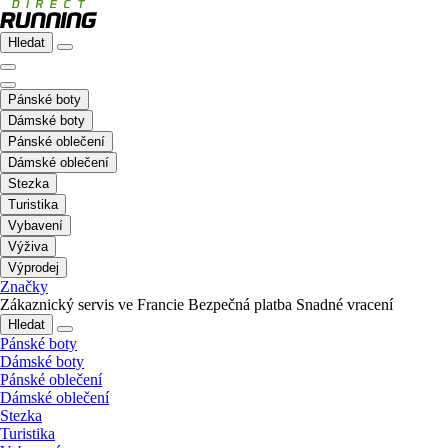
Hledat
Pánské boty
Dámské boty
Pánské oblečení
Dámské oblečení
Stezka
Turistika
Vybavení
Výživa
Výprodej
Značky
Zákaznický servis ve Francie
Bezpečná platba
Snadné vracení
Hledat
Pánské boty
Dámské boty
Pánské oblečení
Dámské oblečení
Stezka
Turistika