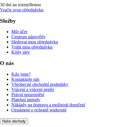
30 dní na rozmyšlenou
Vraťte svou objednávku
Služby
Můj účet
Centrum nápovědy
Sledovat mou objednávku
Vrátit mou objednávku
Kódy slev
O nás
Kdo jsme?
Kontaktujte nás
Všeobecné obchodní podmínky
Vrácení a vrácení peněz
Právní upozornění
Platební metody
Náklady na dopravu a možnosti doručení
Oznámení o ochraně soukromí
Naše obchody