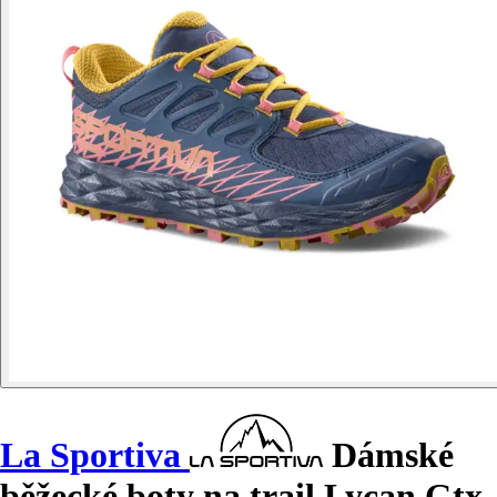
La Sportiva
Dámské
běžecké boty na trail Lycan Gtx