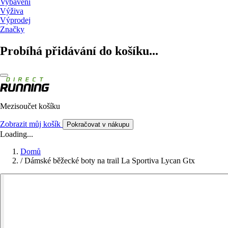
Vybavení
Výživa
Výprodej
Značky
Probíhá přidávání do košíku...
Mezisoučet košíku
Zobrazit můj košík
Pokračovat v nákupu
Loading...
Domů
/
Dámské běžecké boty na trail La Sportiva Lycan Gtx