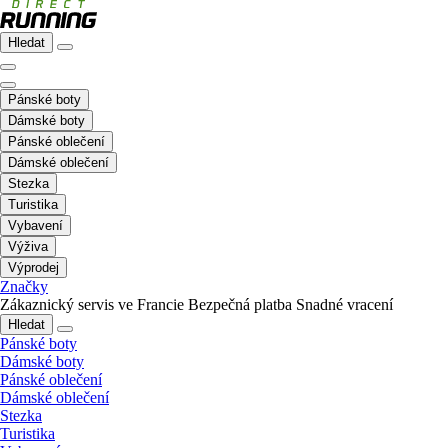
Hledat
Pánské boty
Dámské boty
Pánské oblečení
Dámské oblečení
Stezka
Turistika
Vybavení
Výživa
Výprodej
Značky
Zákaznický servis ve Francie
Bezpečná platba
Snadné vracení
Hledat
Pánské boty
Dámské boty
Pánské oblečení
Dámské oblečení
Stezka
Turistika