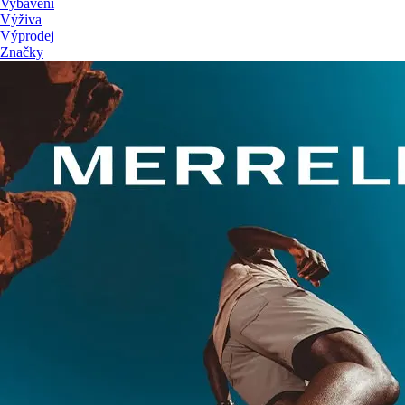
Vybavení
Výživa
Výprodej
Značky