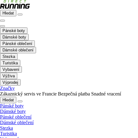
Hledat
Pánské boty
Dámské boty
Pánské oblečení
Dámské oblečení
Stezka
Turistika
Vybavení
Výživa
Výprodej
Značky
Zákaznický servis ve Francie
Bezpečná platba
Snadné vracení
Hledat
Pánské boty
Dámské boty
Pánské oblečení
Dámské oblečení
Stezka
Turistika