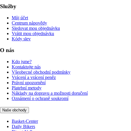
Služby
Můj účet
Centrum nápovědy
Sledovat mou objednávku
Vrátit mou objednávku
Kódy slev
O nás
Kdo jsme?
Kontaktujte nás
Všeobecné obchodní podmínky
Vrácení a vrácení peněz
Právní upozornění
Platební metody
Náklady na dopravu a možnosti doručení
Oznámení o ochraně soukromí
Naše obchody
Basket-Center
Daily Bikers