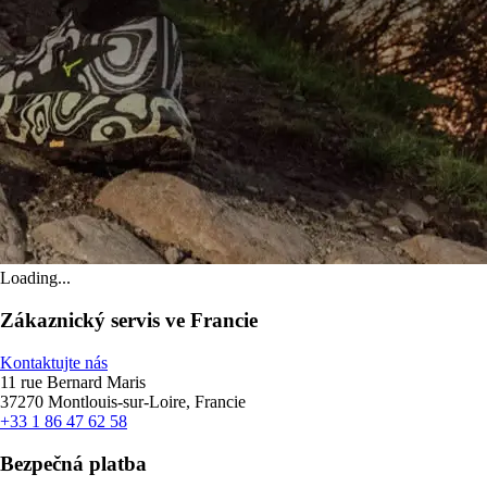
Loading...
Zákaznický servis ve Francie
Kontaktujte nás
11 rue Bernard Maris
37270 Montlouis-sur-Loire, Francie
+33 1 86 47 62 58
Bezpečná platba