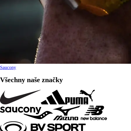
Saucony
Všechny naše značky