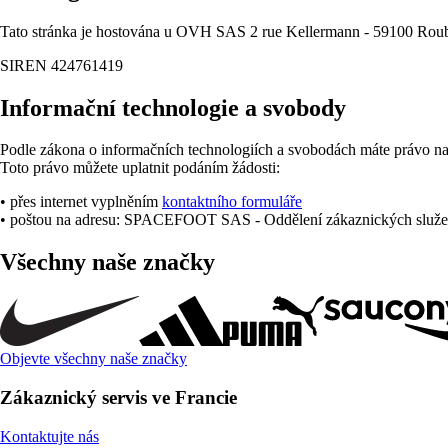
Tato stránka je hostována u OVH SAS 2 rue Kellermann - 59100 Ro
SIREN 424761419
Informační technologie a svobody
Podle zákona o informačních technologiích a svobodách máte právo na p
Toto právo můžete uplatnit podáním žádosti:
• přes internet vyplněním
kontaktního formuláře
• poštou na adresu: SPACEFOOT SAS - Oddělení zákaznických služeb
Všechny naše značky
Objevte všechny naše značky
Zákaznický servis ve Francie
Kontaktujte nás