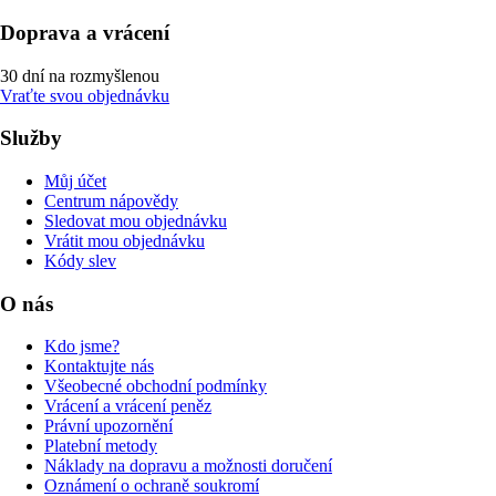
Doprava a vrácení
30 dní na rozmyšlenou
Vraťte svou objednávku
Služby
Můj účet
Centrum nápovědy
Sledovat mou objednávku
Vrátit mou objednávku
Kódy slev
O nás
Kdo jsme?
Kontaktujte nás
Všeobecné obchodní podmínky
Vrácení a vrácení peněz
Právní upozornění
Platební metody
Náklady na dopravu a možnosti doručení
Oznámení o ochraně soukromí