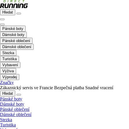
Hledat
Pánské boty
Dámské boty
Pánské oblečení
Dámské oblečení
Stezka
Turistika
Vybavení
Výživa
Výprodej
Značky
Zákaznický servis ve Francie
Bezpečná platba
Snadné vracení
Hledat
Pánské boty
Dámské boty
Pánské oblečení
Dámské oblečení
Stezka
Turistika