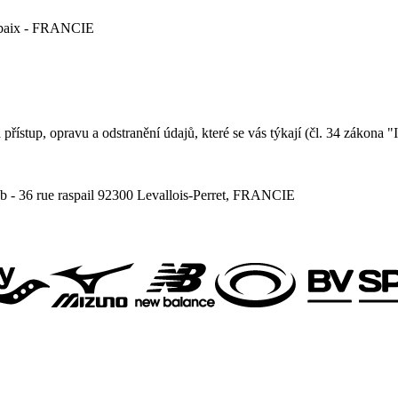
ubaix - FRANCIE
řístup, opravu a odstranění údajů, které se vás týkají (čl. 34 zákona 
 - 36 rue raspail 92300 Levallois-Perret, FRANCIE