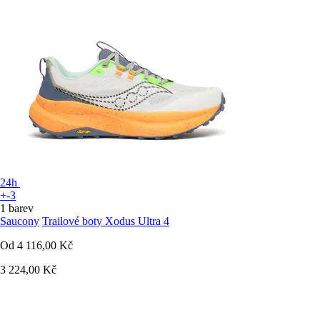
24h
+-3
1 barev
Saucony
Trailové boty Xodus Ultra 4
Od
4 116,00 Kč
3 224,00 Kč