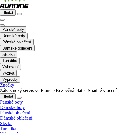
Hledat
Pánské boty
Dámské boty
Pánské oblečení
Dámské oblečení
Stezka
Turistika
Vybavení
Výživa
Výprodej
Značky
Zákaznický servis ve Francie
Bezpečná platba
Snadné vracení
Hledat
Pánské boty
Dámské boty
Pánské oblečení
Dámské oblečení
Stezka
Turistika