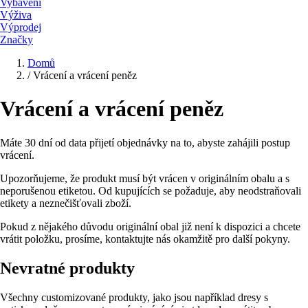
Vybavení
Výživa
Výprodej
Značky
Domů
/
Vrácení a vrácení peněz
Vrácení a vrácení peněz
Máte 30 dní od data přijetí objednávky na to, abyste zahájili postup
vrácení.
Upozorňujeme, že produkt musí být vrácen v originálním obalu a s
neporušenou etiketou. Od kupujících se požaduje, aby neodstraňovali
etikety a neznečišťovali zboží.
Pokud z nějakého důvodu originální obal již není k dispozici a chcete
vrátit položku, prosíme, kontaktujte nás okamžitě pro další pokyny.
Nevratné produkty
Všechny customizované produkty, jako jsou například dresy s