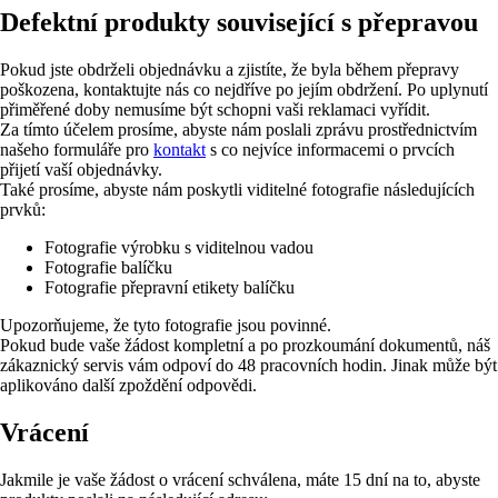
Defektní produkty související s přepravou
Pokud jste obdrželi objednávku a zjistíte, že byla během přepravy
poškozena, kontaktujte nás co nejdříve po jejím obdržení. Po uplynutí
přiměřené doby nemusíme být schopni vaši reklamaci vyřídit.
Za tímto účelem prosíme, abyste nám poslali zprávu prostřednictvím
našeho formuláře pro
kontakt
s co nejvíce informacemi o prvcích
přijetí vaší objednávky.
Také prosíme, abyste nám poskytli viditelné fotografie následujících
prvků:
Fotografie výrobku s viditelnou vadou
Fotografie balíčku
Fotografie přepravní etikety balíčku
Upozorňujeme, že tyto fotografie jsou povinné.
Pokud bude vaše žádost kompletní a po prozkoumání dokumentů, náš
zákaznický servis vám odpoví do 48 pracovních hodin. Jinak může být
aplikováno další zpoždění odpovědi.
Vrácení
Jakmile je vaše žádost o vrácení schválena, máte 15 dní na to, abyste