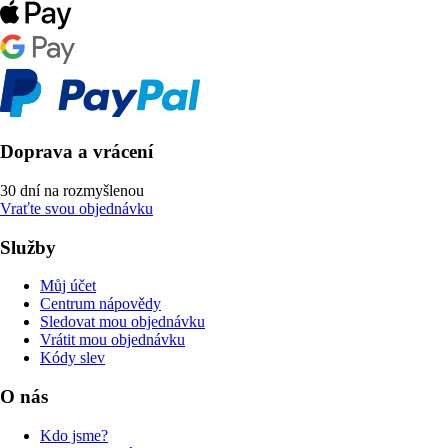
Doprava a vrácení
30 dní na rozmyšlenou
Vraťte svou objednávku
Služby
Můj účet
Centrum nápovědy
Sledovat mou objednávku
Vrátit mou objednávku
Kódy slev
O nás
Kdo jsme?