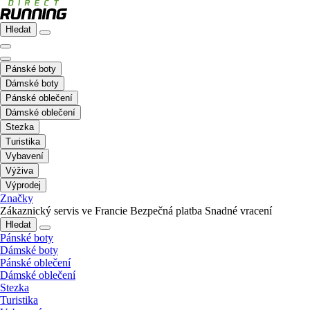
Hledat
Pánské boty
Dámské boty
Pánské oblečení
Dámské oblečení
Stezka
Turistika
Vybavení
Výživa
Výprodej
Značky
Zákaznický servis ve Francie
Bezpečná platba
Snadné vracení
Hledat
Pánské boty
Dámské boty
Pánské oblečení
Dámské oblečení
Stezka
Turistika