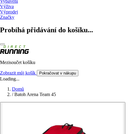
Vybavení
Výživa
Výprodej
Značky
Probíhá přidávání do košíku...
Mezisoučet košíku
Zobrazit můj košík
Pokračovat v nákupu
Loading...
Domů
/
Batoh Arena Team 45