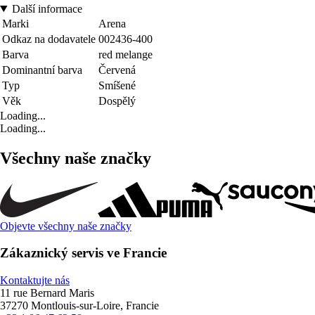
Další informace
Marki
Arena
Odkaz na dodavatele
002436-400
Barva
red melange
Dominantní barva
Červená
Typ
Smíšené
Věk
Dospělý
Loading...
Loading...
Všechny naše značky
Objevte všechny naše značky
Zákaznický servis ve Francie
Kontaktujte nás
11 rue Bernard Maris
37270 Montlouis-sur-Loire, Francie