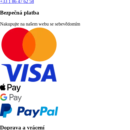
+33 1 86 47 62 58
Bezpečná platba
Nakupujte na našem webu se sebevědomím
Doprava a vrácení