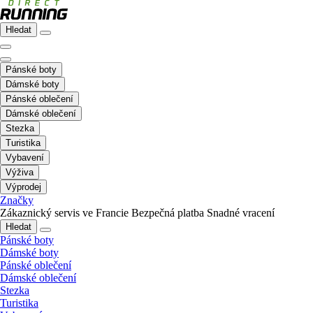
Hledat
Pánské boty
Dámské boty
Pánské oblečení
Dámské oblečení
Stezka
Turistika
Vybavení
Výživa
Výprodej
Značky
Zákaznický servis ve Francie
Bezpečná platba
Snadné vracení
Hledat
Pánské boty
Dámské boty
Pánské oblečení
Dámské oblečení
Stezka
Turistika