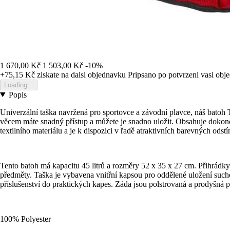
1 670,00 Kč
1 503,00 Kč
-10%
+75,15 Kč
ziskate na dalsi objednavku
Pripsano po potvrzeni vasi obj
Loading...
Popis
Univerzální taška navržená pro sportovce a závodní plavce, náš batoh 
věcem máte snadný přístup a můžete je snadno uložit. Obsahuje dokon
textilního materiálu a je k dispozici v řadě atraktivních barevných od
Tento batoh má kapacitu 45 litrů a rozměry 52 x 35 x 27 cm. Přihrádky 
předměty. Taška je vybavena vnitřní kapsou pro oddělené uložení such
příslušenství do praktických kapes. Záda jsou polstrovaná a prodyšná 
100% Polyester