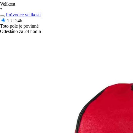
Velikost
*
Průvodce velikostí
TU
24h
Toto pole je povinné
Odesláno za 24 hodin