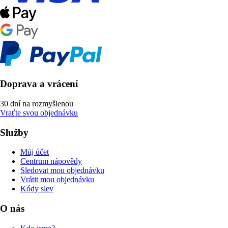
Doprava a vrácení
30 dní na rozmyšlenou
Vraťte svou objednávku
Služby
Můj účet
Centrum nápovědy
Sledovat mou objednávku
Vrátit mou objednávku
Kódy slev
O nás