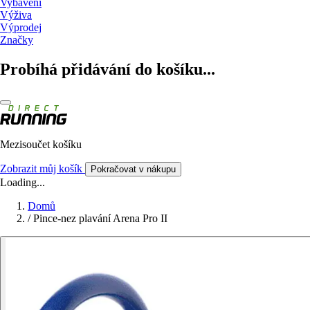
Vybavení
Výživa
Výprodej
Značky
Probíhá přidávání do košíku...
Mezisoučet košíku
Zobrazit můj košík
Pokračovat v nákupu
Loading...
Domů
/
Pince-nez plavání Arena Pro II