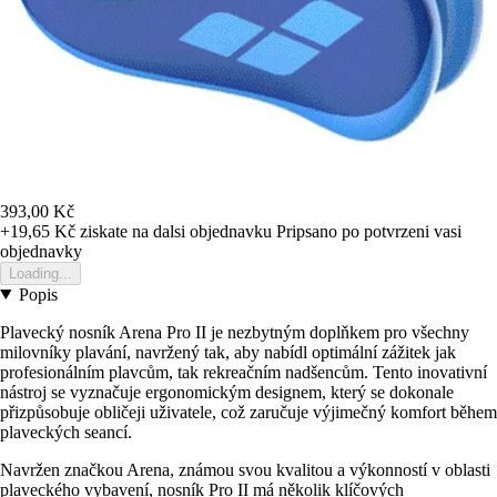
393,00 Kč
+19,65 Kč
ziskate na dalsi objednavku
Pripsano po potvrzeni vasi
objednavky
Loading...
Popis
Plavecký nosník Arena Pro II je nezbytným doplňkem pro všechny
milovníky plavání, navržený tak, aby nabídl optimální zážitek jak
profesionálním plavcům, tak rekreačním nadšencům. Tento inovativní
nástroj se vyznačuje ergonomickým designem, který se dokonale
přizpůsobuje obličeji uživatele, což zaručuje výjimečný komfort během
plaveckých seancí.
Navržen značkou Arena, známou svou kvalitou a výkonností v oblasti
plaveckého vybavení, nosník Pro II má několik klíčových