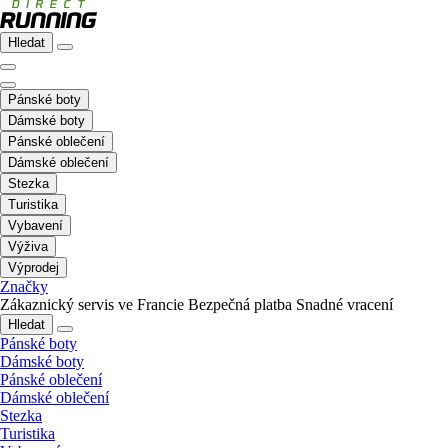
Hledat
Pánské boty
Dámské boty
Pánské oblečení
Dámské oblečení
Stezka
Turistika
Vybavení
Výživa
Výprodej
Značky
Zákaznický servis ve Francie
Bezpečná platba
Snadné vracení
Hledat
Pánské boty
Dámské boty
Pánské oblečení
Dámské oblečení
Stezka
Turistika