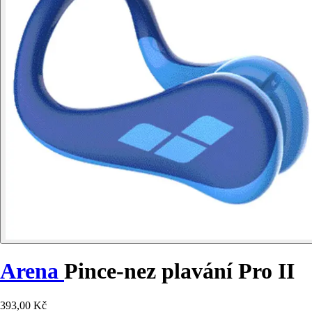
Arena
Pince-nez plavání Pro II
393,00 Kč