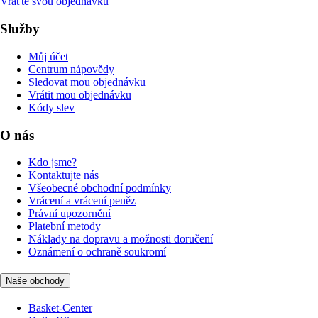
Vraťte svou objednávku
Služby
Můj účet
Centrum nápovědy
Sledovat mou objednávku
Vrátit mou objednávku
Kódy slev
O nás
Kdo jsme?
Kontaktujte nás
Všeobecné obchodní podmínky
Vrácení a vrácení peněz
Právní upozornění
Platební metody
Náklady na dopravu a možnosti doručení
Oznámení o ochraně soukromí
Naše obchody
Basket-Center