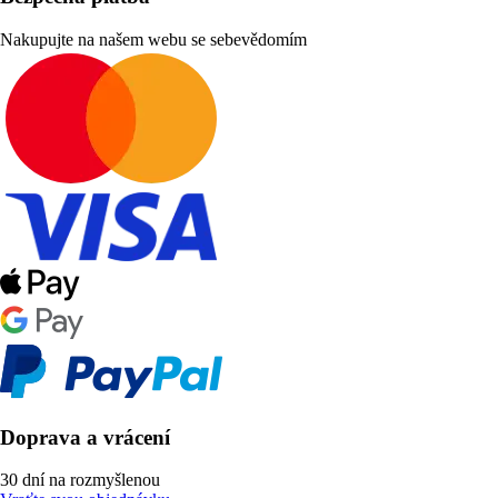
Nakupujte na našem webu se sebevědomím
Doprava a vrácení
30 dní na rozmyšlenou