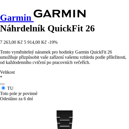
Garmin
Náhrdelník QuickFit 26
7 263,00 Kč
5 914,00 Kč
-19%
Tento vyměnitelný náramek pro hodinky Garmin QuickFit 26
umožňuje přizpůsobit vaše zařízení vašemu vzhledu podle příležitosti,
od každodenního cvičení po pracovních večeřích.
Velikost
*
TU
Toto pole je povinné
Odesláno za 6 dní