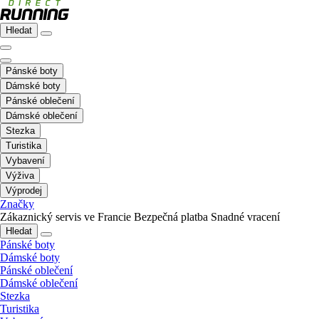
Hledat
Pánské boty
Dámské boty
Pánské oblečení
Dámské oblečení
Stezka
Turistika
Vybavení
Výživa
Výprodej
Značky
Zákaznický servis ve Francie
Bezpečná platba
Snadné vracení
Hledat
Pánské boty
Dámské boty
Pánské oblečení
Dámské oblečení
Stezka
Turistika