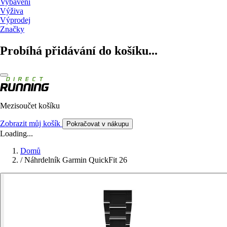
Vybavení
Výživa
Výprodej
Značky
Probíhá přidávání do košíku...
Mezisoučet košíku
Zobrazit můj košík
Pokračovat v nákupu
Loading...
Domů
/
Náhrdelník Garmin QuickFit 26