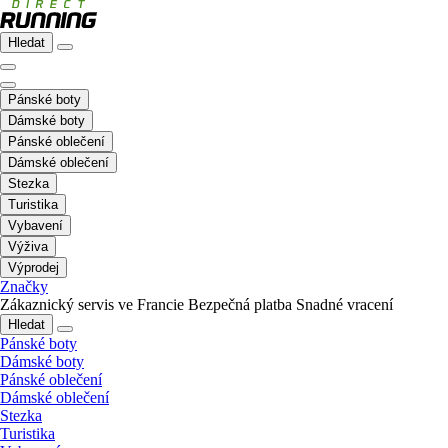
Hledat
Pánské boty
Dámské boty
Pánské oblečení
Dámské oblečení
Stezka
Turistika
Vybavení
Výživa
Výprodej
Značky
Zákaznický servis ve Francie
Bezpečná platba
Snadné vracení
Hledat
Pánské boty
Dámské boty
Pánské oblečení
Dámské oblečení
Stezka
Turistika