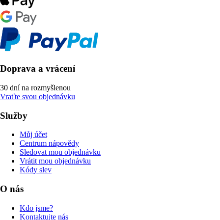
Doprava a vrácení
30 dní na rozmyšlenou
Vraťte svou objednávku
Služby
Můj účet
Centrum nápovědy
Sledovat mou objednávku
Vrátit mou objednávku
Kódy slev
O nás
Kdo jsme?
Kontaktujte nás