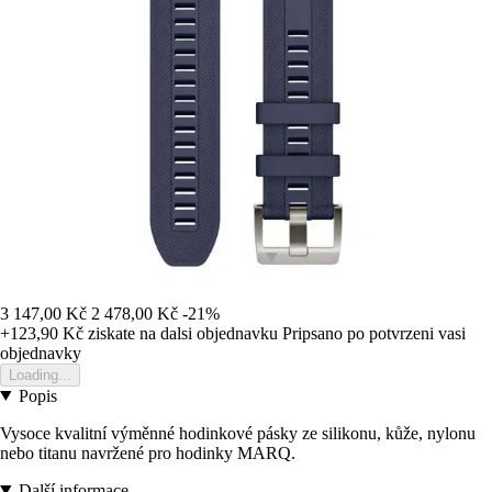
3 147,00 Kč
2 478,00 Kč
-21%
+123,90 Kč
ziskate na dalsi objednavku
Pripsano po potvrzeni vasi
objednavky
Loading...
Popis
Vysoce kvalitní výměnné hodinkové pásky ze silikonu, kůže, nylonu
nebo titanu navržené pro hodinky MARQ.
Další informace