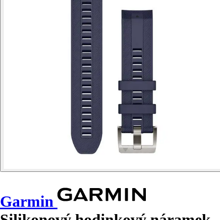
Garmin
Silikonový hodinkový náramek