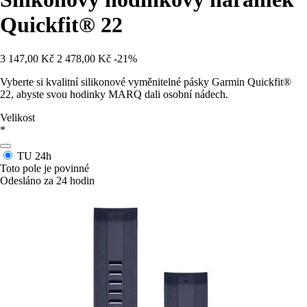
Quickfit® 22
3 147,00 Kč
2 478,00 Kč
-21%
Vyberte si kvalitní silikonové vyměnitelné pásky Garmin Quickfit®
22, abyste svou hodinky MARQ dali osobní nádech.
Velikost
*
TU
24h
Toto pole je povinné
Odesláno za 24 hodin