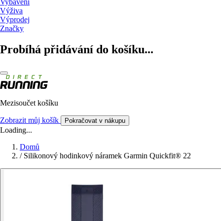
Vybavení
Výživa
Výprodej
Značky
Probíhá přidávání do košíku...
Mezisoučet košíku
Zobrazit můj košík
Pokračovat v nákupu
Loading...
Domů
/
Silikonový hodinkový náramek Garmin Quickfit® 22