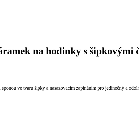
ramek na hodinky s šipkovými č
sponou ve tvaru šipky a nasazovacím zapínáním pro jedinečný a odoln