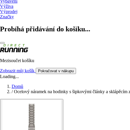
Vybavení
Výživa
Výprodej
Značky
Probíhá přidávání do košíku...
Mezisoučet košíku
Zobrazit můj košík
Pokračovat v nákupu
Loading...
Domů
/
Ocelový náramek na hodinky s šipkovými články a sklápěcím 