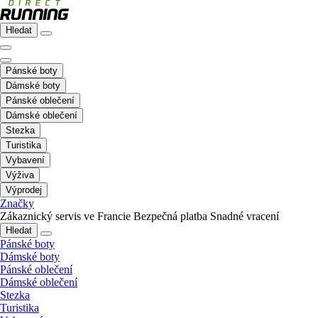
Hledat
Pánské boty
Dámské boty
Pánské oblečení
Dámské oblečení
Stezka
Turistika
Vybavení
Výživa
Výprodej
Značky
Zákaznický servis ve Francie
Bezpečná platba
Snadné vracení
Hledat
Pánské boty
Dámské boty
Pánské oblečení
Dámské oblečení
Stezka
Turistika