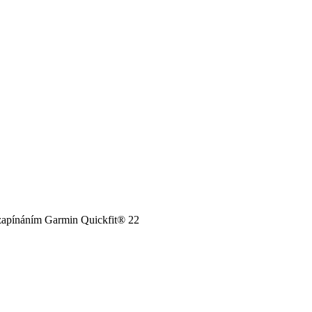
zapínáním Garmin Quickfit® 22