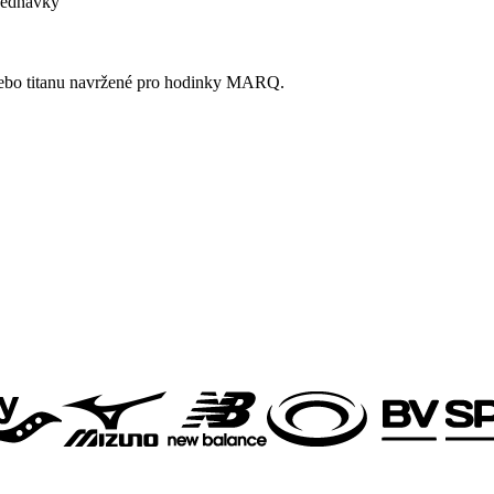
bjednavky
 nebo titanu navržené pro hodinky MARQ.