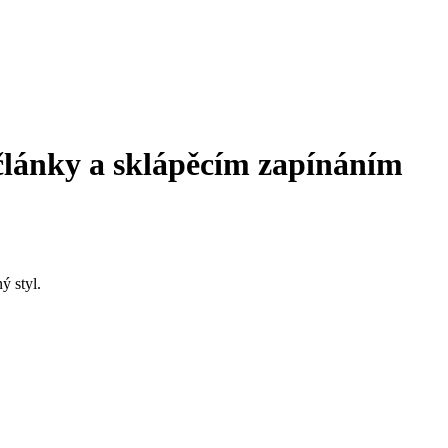
lánky a sklápěcím zapínáním
ý styl.