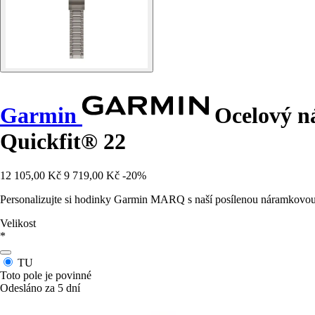
Garmin
Ocelový ná
Quickfit® 22
12 105,00 Kč
9 719,00 Kč
-20%
Personalizujte si hodinky Garmin MARQ s naší posílenou náramkovou 
Velikost
*
TU
Toto pole je povinné
Odesláno za 5 dní