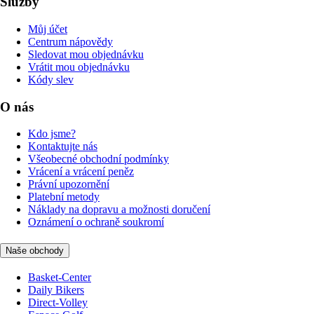
Služby
Můj účet
Centrum nápovědy
Sledovat mou objednávku
Vrátit mou objednávku
Kódy slev
O nás
Kdo jsme?
Kontaktujte nás
Všeobecné obchodní podmínky
Vrácení a vrácení peněz
Právní upozornění
Platební metody
Náklady na dopravu a možnosti doručení
Oznámení o ochraně soukromí
Naše obchody
Basket-Center
Daily Bikers
Direct-Volley