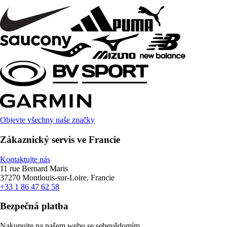
Objevte všechny naše značky
Zákaznický servis ve Francie
Kontaktujte nás
11 rue Bernard Maris
37270 Montlouis-sur-Loire, Francie
+33 1 86 47 62 58
Bezpečná platba
Nakupujte na našem webu se sebevědomím