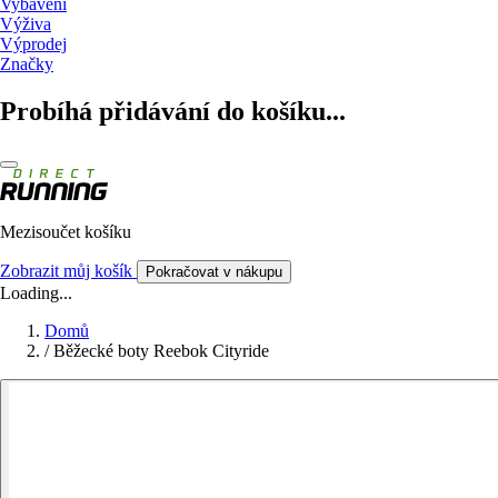
Vybavení
Výživa
Výprodej
Značky
Probíhá přidávání do košíku...
Mezisoučet košíku
Zobrazit můj košík
Pokračovat v nákupu
Loading...
Domů
/
Běžecké boty Reebok Cityride