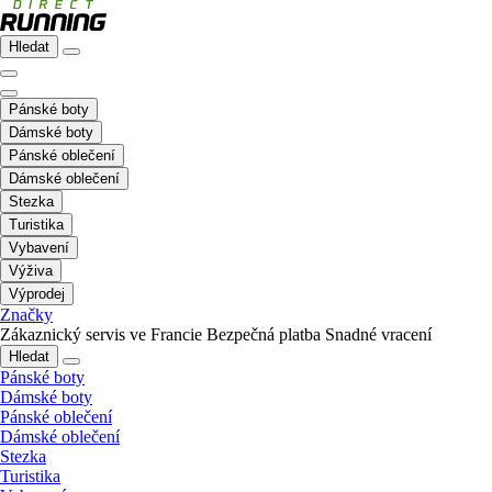
Hledat
Pánské boty
Dámské boty
Pánské oblečení
Dámské oblečení
Stezka
Turistika
Vybavení
Výživa
Výprodej
Značky
Zákaznický servis ve Francie
Bezpečná platba
Snadné vracení
Hledat
Pánské boty
Dámské boty
Pánské oblečení
Dámské oblečení
Stezka
Turistika