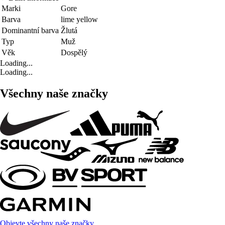
Marki
Gore
Barva
lime yellow
Dominantní barva
Žlutá
Typ
Muž
Věk
Dospělý
Loading...
Loading...
Všechny naše značky
Objevte všechny naše značky