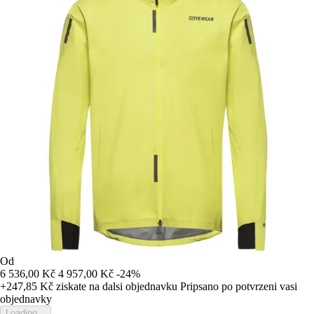
Od
6 536,00 Kč
4 957,00 Kč
-24%
+247,85 Kč
ziskate na dalsi objednavku
Pripsano po potvrzeni vasi
objednavky
Loading...