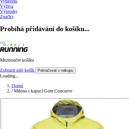
Vybavení
Výživa
Výprodej
Značky
Probíhá přidávání do košíku...
Mezisoučet košíku
Zobrazit můj košík
Pokračovat v nákupu
Loading...
Domů
/
Mikina s kapucí Gore Concurve