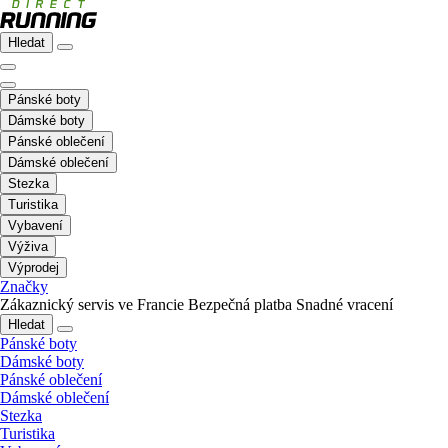
Hledat
Pánské boty
Dámské boty
Pánské oblečení
Dámské oblečení
Stezka
Turistika
Vybavení
Výživa
Výprodej
Značky
Zákaznický servis ve Francie
Bezpečná platba
Snadné vracení
Hledat
Pánské boty
Dámské boty
Pánské oblečení
Dámské oblečení
Stezka
Turistika