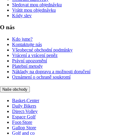
Sledovat mou objednávku
Vrátit mou objednávku
Kódy slev
O nás
Kdo jsme?
Kontaktujte nás
Všeobecné obchodní podmínky
Vrácení a vrácení peněz
Právní upozornění
Platební metody
Náklady na dopravu a možnosti doručení
Oznámení o ochraně soukromí
Naše obchody
Basket-Center
Daily Bikers
Direct-Volley
Espace Golf
Foot-Store
Gallop Store
Golf and co