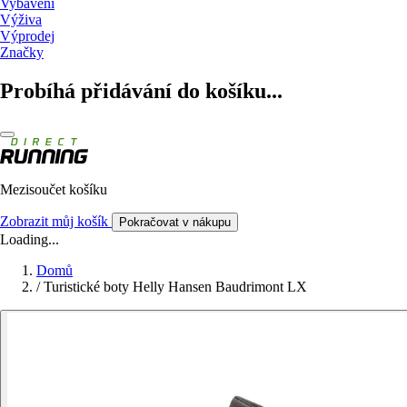
Vybavení
Výživa
Výprodej
Značky
Probíhá přidávání do košíku...
Mezisoučet košíku
Zobrazit můj košík
Pokračovat v nákupu
Loading...
Domů
/
Turistické boty Helly Hansen Baudrimont LX