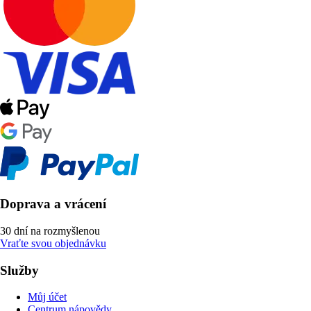
Doprava a vrácení
30 dní na rozmyšlenou
Vraťte svou objednávku
Služby
Můj účet
Centrum nápovědy