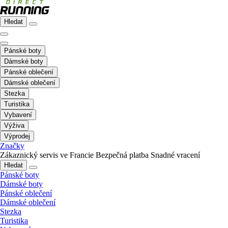
Hledat
Pánské boty
Dámské boty
Pánské oblečení
Dámské oblečení
Stezka
Turistika
Vybavení
Výživa
Výprodej
Značky
Zákaznický servis ve Francie
Bezpečná platba
Snadné vracení
Hledat
Pánské boty
Dámské boty
Pánské oblečení
Dámské oblečení
Stezka
Turistika