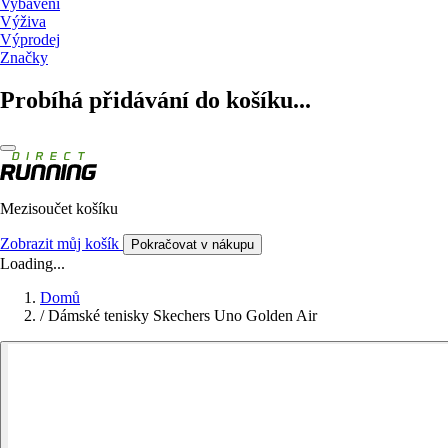
Vybavení
Výživa
Výprodej
Značky
Probíhá přidávání do košíku...
Mezisoučet košíku
Zobrazit můj košík
Pokračovat v nákupu
Loading...
Domů
/
Dámské tenisky Skechers Uno Golden Air