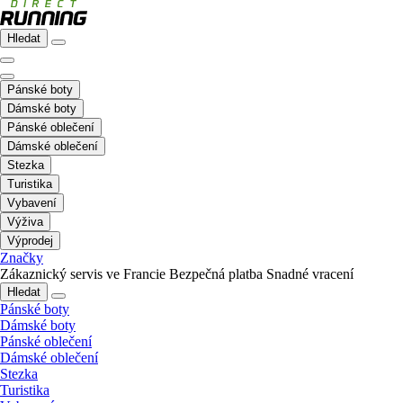
Hledat
Pánské boty
Dámské boty
Pánské oblečení
Dámské oblečení
Stezka
Turistika
Vybavení
Výživa
Výprodej
Značky
Zákaznický servis ve Francie
Bezpečná platba
Snadné vracení
Hledat
Pánské boty
Dámské boty
Pánské oblečení
Dámské oblečení
Stezka
Turistika