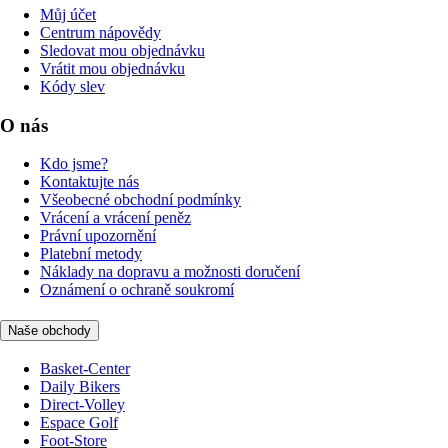
Můj účet
Centrum nápovědy
Sledovat mou objednávku
Vrátit mou objednávku
Kódy slev
O nás
Kdo jsme?
Kontaktujte nás
Všeobecné obchodní podmínky
Vrácení a vrácení peněz
Právní upozornění
Platební metody
Náklady na dopravu a možnosti doručení
Oznámení o ochraně soukromí
Naše obchody
Basket-Center
Daily Bikers
Direct-Volley
Espace Golf
Foot-Store