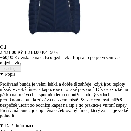
Od
2 421,00 Kč
1 218,00 Kč
-50%
+60,90 Kč
ziskate na dalsi objednavku
Pripsano po potvrzeni vasi
objednavky
Loading...
Popis
Prošívaná bunda je velmi lehká a dobře tě zahřeje, když jsou teploty
nízké. Vysoký límec a kapuce se o to také postarají. Díky elastickému
pásku na rukávech a spodním lemu nemůže studený vzduch
proniknout a bunda zůstává na svém místě. Sv své cennosti můžeš
bezpečně uložit do bočních kapes na zip a do praktické vnitřní kapsy.
Prošívaná bunda je doplněna o žebrovaný límec, který zajišťuje velké
pohodlí.
Další informace