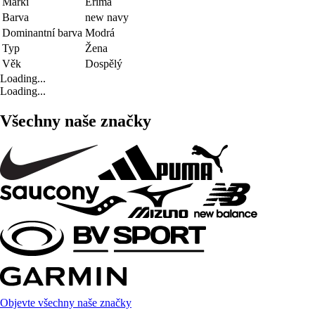
Marki
Erima
Barva
new navy
Dominantní barva
Modrá
Typ
Žena
Věk
Dospělý
Loading...
Loading...
Všechny naše značky
Objevte všechny naše značky