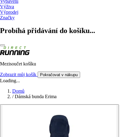
Vybavení
Výživa
Výprodej
Značky
Probíhá přidávání do košíku...
Mezisoučet košíku
Zobrazit můj košík
Pokračovat v nákupu
Loading...
Domů
/
Dámská bunda Erima