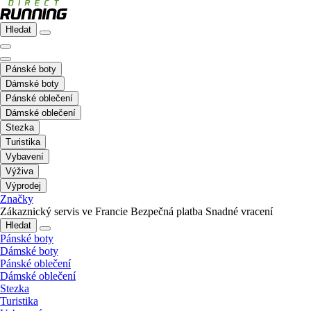
Hledat
Pánské boty
Dámské boty
Pánské oblečení
Dámské oblečení
Stezka
Turistika
Vybavení
Výživa
Výprodej
Značky
Zákaznický servis ve Francie
Bezpečná platba
Snadné vracení
Hledat
Pánské boty
Dámské boty
Pánské oblečení
Dámské oblečení
Stezka
Turistika