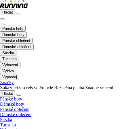
Hledat
Pánské boty
Dámské boty
Pánské oblečení
Dámské oblečení
Stezka
Turistika
Vybavení
Výživa
Výprodej
Značky
Zákaznický servis ve Francie
Bezpečná platba
Snadné vracení
Hledat
Pánské boty
Dámské boty
Pánské oblečení
Dámské oblečení
Stezka
Turistika