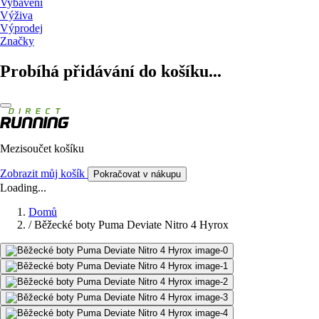
Vybavení
Výživa
Výprodej
Značky
Probíhá přidávání do košíku...
Mezisoučet košíku
Zobrazit můj košík
Pokračovat v nákupu
Loading...
Domů
/
Běžecké boty Puma Deviate Nitro 4 Hyrox