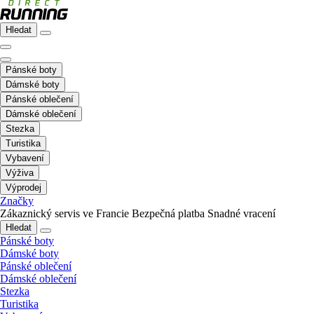
Hledat
Pánské boty
Dámské boty
Pánské oblečení
Dámské oblečení
Stezka
Turistika
Vybavení
Výživa
Výprodej
Značky
Zákaznický servis ve Francie
Bezpečná platba
Snadné vracení
Hledat
Pánské boty
Dámské boty
Pánské oblečení
Dámské oblečení
Stezka
Turistika