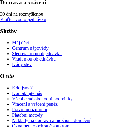
Doprava a vrácení
30 dní na rozmyšlenou
Vraťte svou objednávku
Služby
Můj účet
Centrum nápovědy
Sledovat mou objednávku
Vrátit mou objednávku
Kódy slev
O nás
Kdo jsme?
Kontaktujte nás
Všeobecné obchodní podmínky
Vrácení a vrácení peněz
Právní upozornění
Platební metody
Náklady na dopravu a možnosti doručení
Oznámení o ochraně soukromí