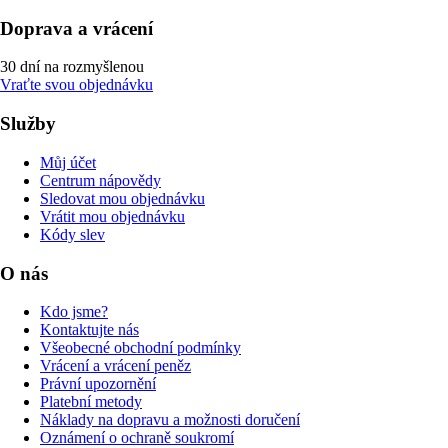
Doprava a vrácení
30 dní na rozmyšlenou
Vraťte svou objednávku
Služby
Můj účet
Centrum nápovědy
Sledovat mou objednávku
Vrátit mou objednávku
Kódy slev
O nás
Kdo jsme?
Kontaktujte nás
Všeobecné obchodní podmínky
Vrácení a vrácení peněz
Právní upozornění
Platební metody
Náklady na dopravu a možnosti doručení
Oznámení o ochraně soukromí