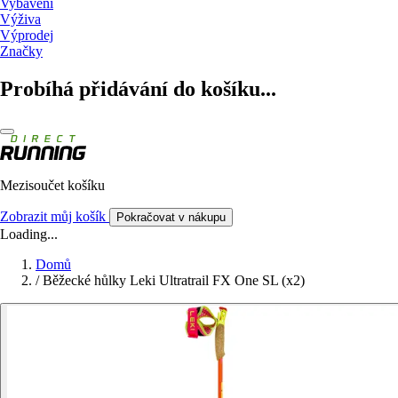
Vybavení
Výživa
Výprodej
Značky
Probíhá přidávání do košíku...
Mezisoučet košíku
Zobrazit můj košík
Pokračovat v nákupu
Loading...
Domů
/
Běžecké hůlky Leki Ultratrail FX One SL (x2)