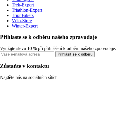
Trek-Expert
Triathlon-Expert
TripnBikers
Vélo-Store
Winter-Expert
Přihlaste se k odběru našeho zpravodaje
Využijte slevu 10 % při přihlášení k odběru našeho zpravodaje.
Přihlásit se k odběru
Zůstaňte v kontaktu
Najděte nás na sociálních sítích