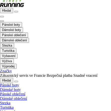
Hledat
Pánské boty
Dámské boty
Pánské oblečení
Dámské oblečení
Stezka
Turistika
Vybavení
Výživa
Výprodej
Značky
Zákaznický servis ve Francie
Bezpečná platba
Snadné vracení
Hledat
Pánské boty
Dámské boty
Pánské oblečení
Dámské oblečení
Stezka
Turistika