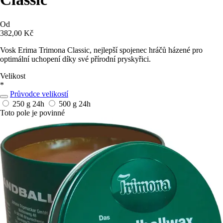
Od
382,00 Kč
Vosk Erima Trimona Classic, nejlepší spojenec hráčů házené pro
optimální uchopení díky své přírodní pryskyřici.
Velikost
*
Průvodce velikostí
250 g
24h
500 g
24h
Toto pole je povinné