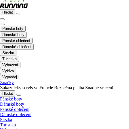
Hledat
Pánské boty
Dámské boty
Pánské oblečení
Dámské oblečení
Stezka
Turistika
Vybavení
Výživa
Výprodej
Značky
Zákaznický servis ve Francie
Bezpečná platba
Snadné vracení
Hledat
Pánské boty
Dámské boty
Pánské oblečení
Dámské oblečení
Stezka
Turistika