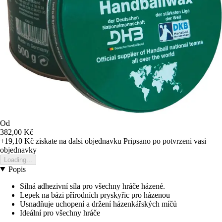
Od
382,00 Kč
+19,10 Kč
ziskate na dalsi objednavku
Pripsano po potvrzeni vasi
objednavky
Loading...
Popis
Silná adhezivní síla pro všechny hráče házené.
Lepek na bázi přírodních pryskyřic pro házenou
Usnadňuje uchopení a držení házenkářských míčů
Ideální pro všechny hráče