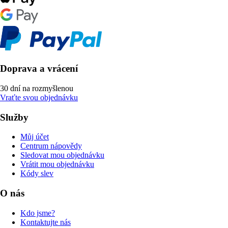
Doprava a vrácení
30 dní na rozmyšlenou
Vraťte svou objednávku
Služby
Můj účet
Centrum nápovědy
Sledovat mou objednávku
Vrátit mou objednávku
Kódy slev
O nás
Kdo jsme?
Kontaktujte nás