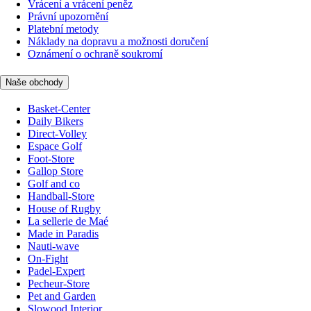
Vrácení a vrácení peněz
Právní upozornění
Platební metody
Náklady na dopravu a možnosti doručení
Oznámení o ochraně soukromí
Naše obchody
Basket-Center
Daily Bikers
Direct-Volley
Espace Golf
Foot-Store
Gallop Store
Golf and co
Handball-Store
House of Rugby
La sellerie de Maé
Made in Paradis
Nauti-wave
On-Fight
Padel-Expert
Pecheur-Store
Pet and Garden
Slowood Interior