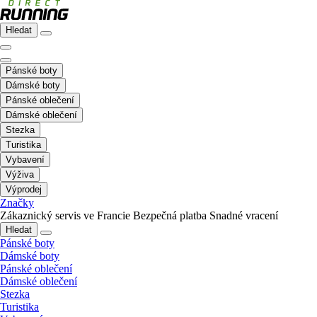
Hledat
Pánské boty
Dámské boty
Pánské oblečení
Dámské oblečení
Stezka
Turistika
Vybavení
Výživa
Výprodej
Značky
Zákaznický servis ve Francie
Bezpečná platba
Snadné vracení
Hledat
Pánské boty
Dámské boty
Pánské oblečení
Dámské oblečení
Stezka
Turistika