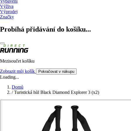
Vybavení
Výživa
Výprodej
Značky
Probíhá přidávání do košíku...
Mezisoučet košíku
Zobrazit můj košík
Pokračovat v nákupu
Loading...
Domů
/
Turistická hůl Black Diamond Explorer 3 (x2)