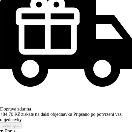
Doprava zdarma
+84,70 Kč
ziskate na dalsi objednavku
Pripsano po potvrzeni vasi
objednavky
Loading...
Popis