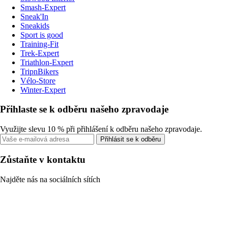
Smash-Expert
Sneak'In
Sneakids
Sport is good
Training-Fit
Trek-Expert
Triathlon-Expert
TripnBikers
Vélo-Store
Winter-Expert
Přihlaste se k odběru našeho zpravodaje
Využijte slevu 10 % při přihlášení k odběru našeho zpravodaje.
Přihlásit se k odběru
Zůstaňte v kontaktu
Najděte nás na sociálních sítích