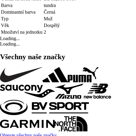
Barva
tundra
Dominantní barva
Černá
Typ
Muž
Věk
Dospělý
Množství na jednotku
2
Loading...
Loading...
Všechny naše značky
Objevte všechny naše značky