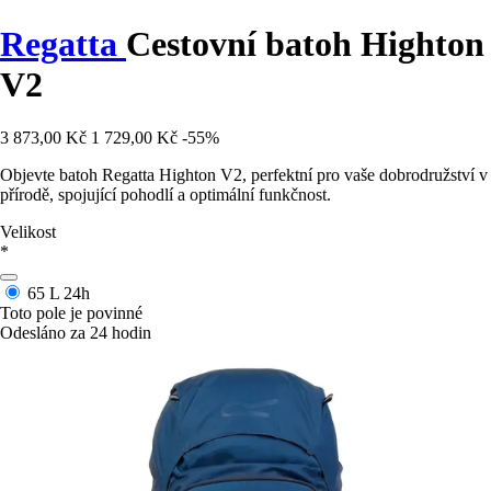
Regatta
Cestovní batoh Highton
V2
3 873,00 Kč
1 729,00 Kč
-55%
Objevte batoh Regatta Highton V2, perfektní pro vaše dobrodružství v
přírodě, spojující pohodlí a optimální funkčnost.
Velikost
*
65 L
24h
Toto pole je povinné
Odesláno za 24 hodin