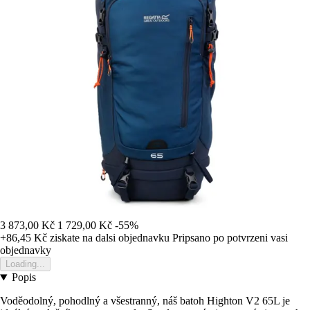
3 873,00 Kč
1 729,00 Kč
-55%
+86,45 Kč
ziskate na dalsi objednavku
Pripsano po potvrzeni vasi
objednavky
Loading...
Popis
Voděodolný, pohodlný a všestranný, náš batoh Highton V2 65L je