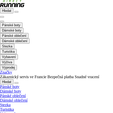
Hledat
Pánské boty
Dámské boty
Pánské oblečení
Dámské oblečení
Stezka
Turistika
Vybavení
Výživa
Výprodej
Značky
Zákaznický servis ve Francie
Bezpečná platba
Snadné vracení
Hledat
Pánské boty
Dámské boty
Pánské oblečení
Dámské oblečení
Stezka
Turistika