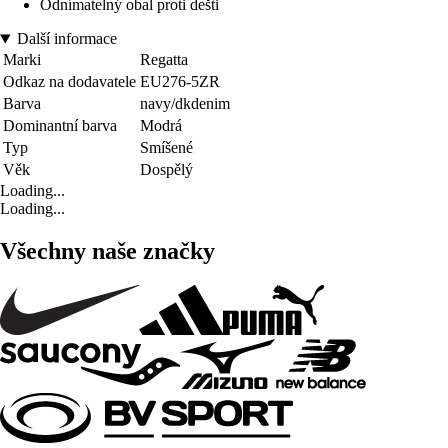
Odnímatelný obal proti dešti
Další informace
Marki
Regatta
Odkaz na dodavatele
EU276-5ZR
Barva
navy/dkdenim
Dominantní barva
Modrá
Typ
Smíšené
Věk
Dospělý
Loading...
Loading...
Všechny naše značky