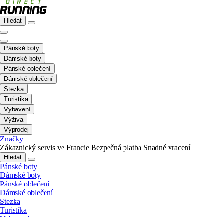
Hledat
Pánské boty
Dámské boty
Pánské oblečení
Dámské oblečení
Stezka
Turistika
Vybavení
Výživa
Výprodej
Značky
Zákaznický servis ve Francie
Bezpečná platba
Snadné vracení
Hledat
Pánské boty
Dámské boty
Pánské oblečení
Dámské oblečení
Stezka
Turistika