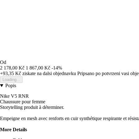
Od
2 178,00 Kč
1 867,00 Kč
-14%
+93,35 Kč
ziskate na dalsi objednavku
Pripsano po potvrzeni vasi obj
Loading...
Popis
Nike V5 RNR
Chaussure pour femme
Storytelling produit à déterminer.
Empeigne en mesh avec renforts en cuir synthétique respirante et résist
More Details