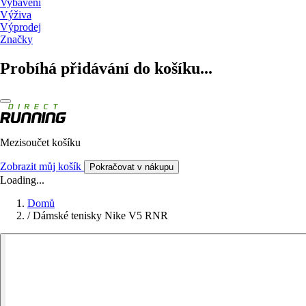
Vybavení
Výživa
Výprodej
Značky
Probíhá přidávání do košíku...
Mezisoučet košíku
Zobrazit můj košík
Pokračovat v nákupu
Loading...
Domů
/
Dámské tenisky Nike V5 RNR