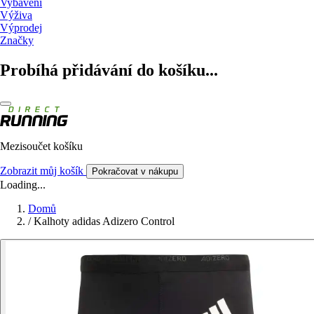
Vybavení
Výživa
Výprodej
Značky
Probíhá přidávání do košíku...
Mezisoučet košíku
Zobrazit můj košík
Pokračovat v nákupu
Loading...
Domů
/
Kalhoty adidas Adizero Control