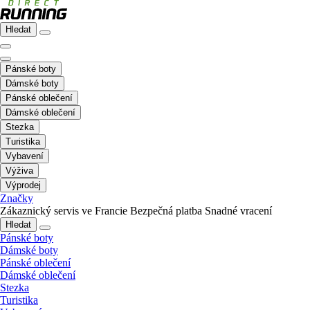
Hledat
Pánské boty
Dámské boty
Pánské oblečení
Dámské oblečení
Stezka
Turistika
Vybavení
Výživa
Výprodej
Značky
Zákaznický servis ve Francie
Bezpečná platba
Snadné vracení
Hledat
Pánské boty
Dámské boty
Pánské oblečení
Dámské oblečení
Stezka
Turistika