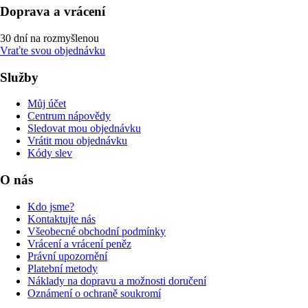
Doprava a vrácení
30 dní na rozmyšlenou
Vraťte svou objednávku
Služby
Můj účet
Centrum nápovědy
Sledovat mou objednávku
Vrátit mou objednávku
Kódy slev
O nás
Kdo jsme?
Kontaktujte nás
Všeobecné obchodní podmínky
Vrácení a vrácení peněz
Právní upozornění
Platební metody
Náklady na dopravu a možnosti doručení
Oznámení o ochraně soukromí