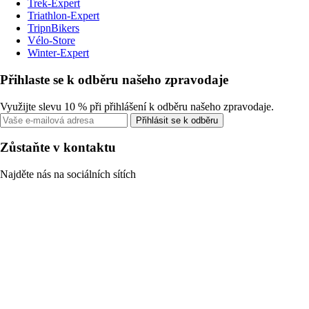
Trek-Expert
Triathlon-Expert
TripnBikers
Vélo-Store
Winter-Expert
Přihlaste se k odběru našeho zpravodaje
Využijte slevu 10 % při přihlášení k odběru našeho zpravodaje.
Přihlásit se k odběru
Zůstaňte v kontaktu
Najděte nás na sociálních sítích