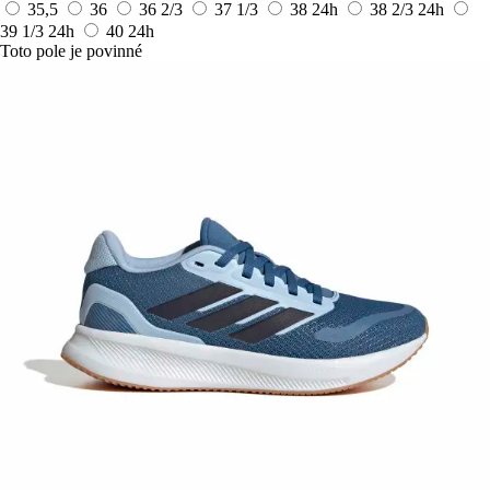
35,5
36
36 2/3
37 1/3
38
24h
38 2/3
24h
39 1/3
24h
40
24h
Toto pole je povinné