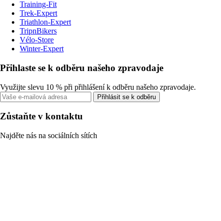
Training-Fit
Trek-Expert
Triathlon-Expert
TripnBikers
Vélo-Store
Winter-Expert
Přihlaste se k odběru našeho zpravodaje
Využijte slevu 10 % při přihlášení k odběru našeho zpravodaje.
Přihlásit se k odběru
Zůstaňte v kontaktu
Najděte nás na sociálních sítích