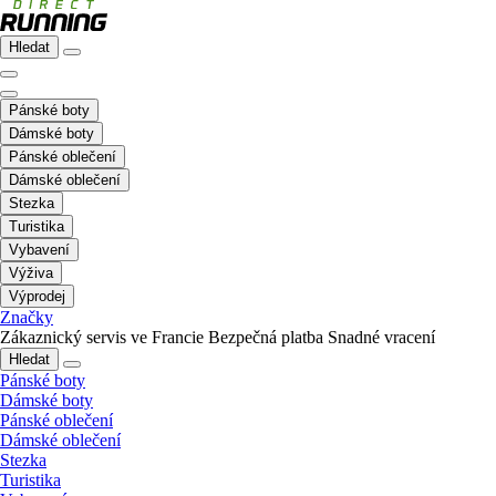
Hledat
Pánské boty
Dámské boty
Pánské oblečení
Dámské oblečení
Stezka
Turistika
Vybavení
Výživa
Výprodej
Značky
Zákaznický servis ve Francie
Bezpečná platba
Snadné vracení
Hledat
Pánské boty
Dámské boty
Pánské oblečení
Dámské oblečení
Stezka
Turistika