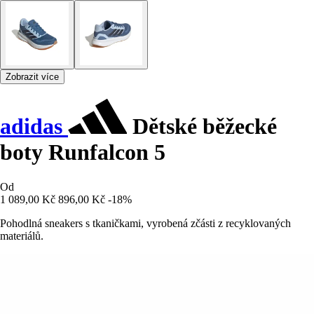
Zobrazit více
adidas
Dětské běžecké
boty Runfalcon 5
Od
1 089,00 Kč
896,00 Kč
-18%
Pohodlná sneakers s tkaničkami, vyrobená zčásti z recyklovaných
materiálů.