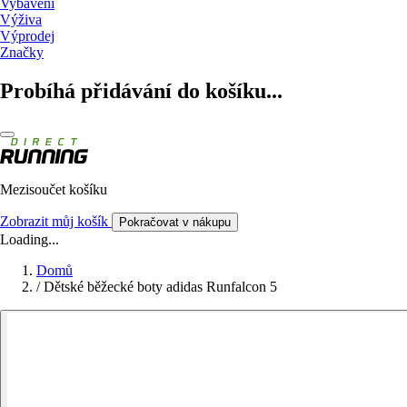
Vybavení
Výživa
Výprodej
Značky
Probíhá přidávání do košíku...
Mezisoučet košíku
Zobrazit můj košík
Pokračovat v nákupu
Loading...
Domů
/
Dětské běžecké boty adidas Runfalcon 5