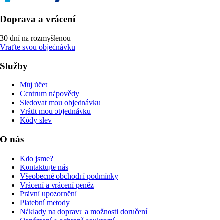
Doprava a vrácení
30 dní na rozmyšlenou
Vraťte svou objednávku
Služby
Můj účet
Centrum nápovědy
Sledovat mou objednávku
Vrátit mou objednávku
Kódy slev
O nás
Kdo jsme?
Kontaktujte nás
Všeobecné obchodní podmínky
Vrácení a vrácení peněz
Právní upozornění
Platební metody
Náklady na dopravu a možnosti doručení