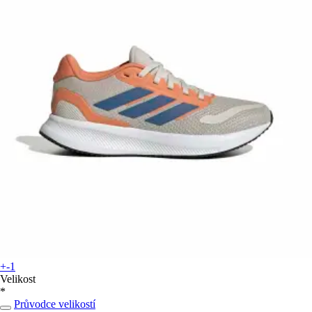
+-1
Velikost
*
Průvodce velikostí