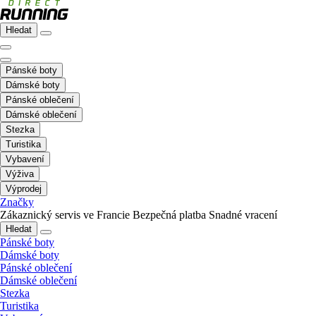
Hledat
Pánské boty
Dámské boty
Pánské oblečení
Dámské oblečení
Stezka
Turistika
Vybavení
Výživa
Výprodej
Značky
Zákaznický servis ve Francie
Bezpečná platba
Snadné vracení
Hledat
Pánské boty
Dámské boty
Pánské oblečení
Dámské oblečení
Stezka
Turistika