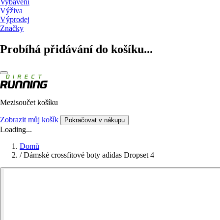
Vybavení
Výživa
Výprodej
Značky
Probíhá přidávání do košíku...
Mezisoučet košíku
Zobrazit můj košík
Pokračovat v nákupu
Loading...
Domů
/
Dámské crossfitové boty adidas Dropset 4