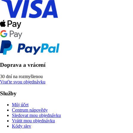
Doprava a vrácení
30 dní na rozmyšlenou
Vraťte svou objednávku
Služby
Můj účet
Centrum nápovědy
Sledovat mou objednávku
Vrátit mou objednávku
Kódy slev