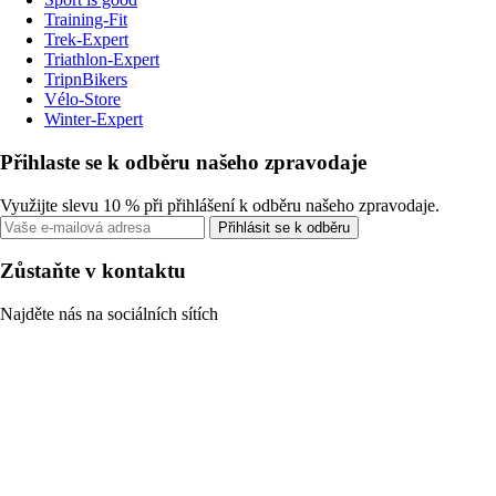
Training-Fit
Trek-Expert
Triathlon-Expert
TripnBikers
Vélo-Store
Winter-Expert
Přihlaste se k odběru našeho zpravodaje
Využijte slevu 10 % při přihlášení k odběru našeho zpravodaje.
Přihlásit se k odběru
Zůstaňte v kontaktu
Najděte nás na sociálních sítích