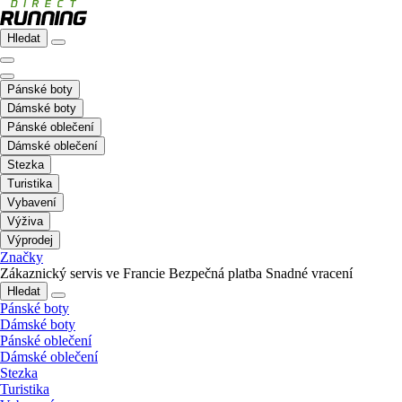
Hledat
Pánské boty
Dámské boty
Pánské oblečení
Dámské oblečení
Stezka
Turistika
Vybavení
Výživa
Výprodej
Značky
Zákaznický servis ve Francie
Bezpečná platba
Snadné vracení
Hledat
Pánské boty
Dámské boty
Pánské oblečení
Dámské oblečení
Stezka
Turistika