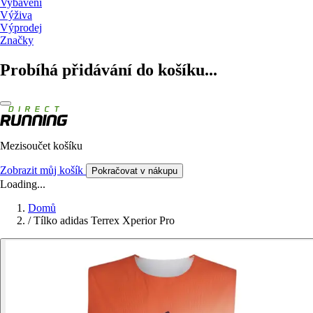
Vybavení
Výživa
Výprodej
Značky
Probíhá přidávání do košíku...
Mezisoučet košíku
Zobrazit můj košík
Pokračovat v nákupu
Loading...
Domů
/
Tílko adidas Terrex Xperior Pro