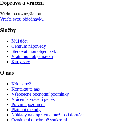
Doprava a vrácení
30 dní na rozmyšlenou
Vraťte svou objednávku
Služby
Můj účet
Centrum nápovědy
Sledovat mou objednávku
Vrátit mou objednávku
Kódy slev
O nás
Kdo jsme?
Kontaktujte nás
Všeobecné obchodní podmínky
Vrácení a vrácení peněz
Právní upozornění
Platební metody
Náklady na dopravu a možnosti doručení
Oznámení o ochraně soukromí