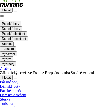
Hledat
Pánské boty
Dámské boty
Pánské oblečení
Dámské oblečení
Stezka
Turistika
Vybavení
Výživa
Výprodej
Značky
Zákaznický servis ve Francie
Bezpečná platba
Snadné vracení
Hledat
Pánské boty
Dámské boty
Pánské oblečení
Dámské oblečení
Stezka
Turistika