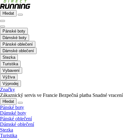
Hledat
Pánské boty
Dámské boty
Pánské oblečení
Dámské oblečení
Stezka
Turistika
Vybavení
Výživa
Výprodej
Značky
Zákaznický servis ve Francie
Bezpečná platba
Snadné vracení
Hledat
Pánské boty
Dámské boty
Pánské oblečení
Dámské oblečení
Stezka
Turistika