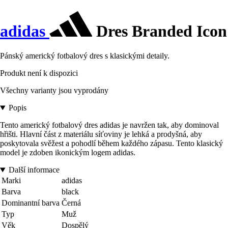
adidas
Dres Branded Icon
Pánský americký fotbalový dres s klasickými detaily.
Produkt není k dispozici
Všechny varianty jsou vyprodány
Popis
Tento americký fotbalový dres adidas je navržen tak, aby dominoval
hřišti. Hlavní část z materiálu síťoviny je lehká a prodyšná, aby
poskytovala svěžest a pohodlí během každého zápasu. Tento klasický
model je zdoben ikonickým logem adidas.
Další informace
Marki
adidas
Barva
black
Dominantní barva
Černá
Typ
Muž
Věk
Dospělý