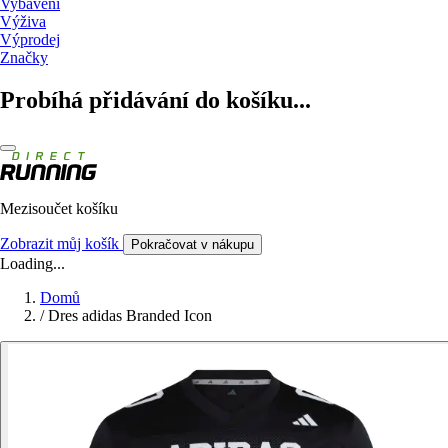
Vybavení
Výživa
Výprodej
Značky
Probíhá přidávání do košíku...
Mezisoučet košíku
Zobrazit můj košík
Pokračovat v nákupu
Loading...
Domů
/
Dres adidas Branded Icon