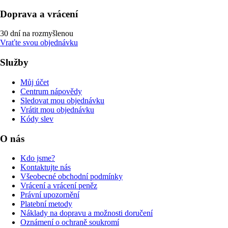
Doprava a vrácení
30 dní na rozmyšlenou
Vraťte svou objednávku
Služby
Můj účet
Centrum nápovědy
Sledovat mou objednávku
Vrátit mou objednávku
Kódy slev
O nás
Kdo jsme?
Kontaktujte nás
Všeobecné obchodní podmínky
Vrácení a vrácení peněz
Právní upozornění
Platební metody
Náklady na dopravu a možnosti doručení
Oznámení o ochraně soukromí