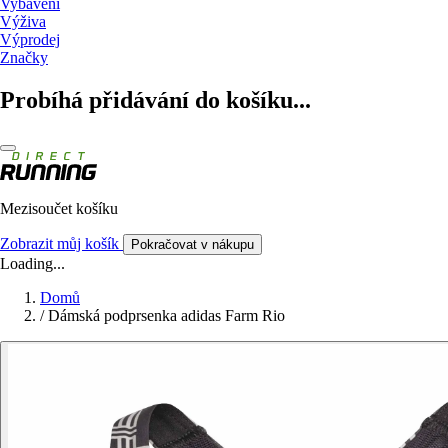
Vybavení
Výživa
Výprodej
Značky
Probíhá přidávání do košíku...
Mezisoučet košíku
Zobrazit můj košík
Pokračovat v nákupu
Loading...
Domů
/
Dámská podprsenka adidas Farm Rio