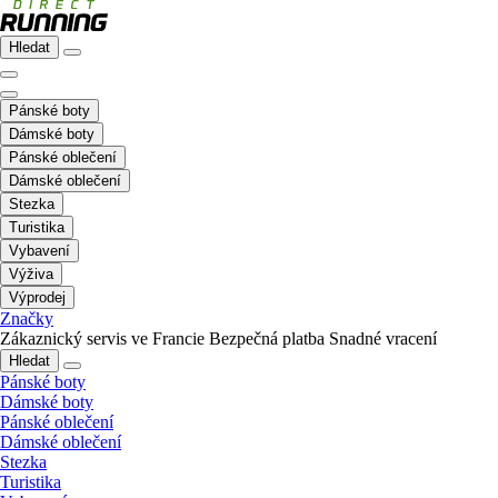
Hledat
Pánské boty
Dámské boty
Pánské oblečení
Dámské oblečení
Stezka
Turistika
Vybavení
Výživa
Výprodej
Značky
Zákaznický servis ve Francie
Bezpečná platba
Snadné vracení
Hledat
Pánské boty
Dámské boty
Pánské oblečení
Dámské oblečení
Stezka
Turistika