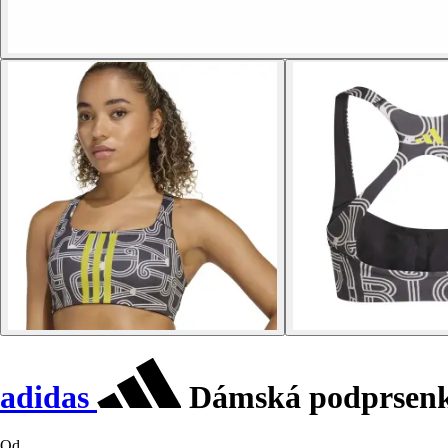
adidas
Dámská podprsenk
Od