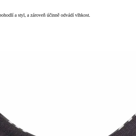
ohodlí a styl, a zároveň účinně odvádí vlhkost.