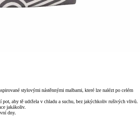
nspirované stylovými nástěnnými malbami, které lze nalézt po celém
pot, aby tě udržela v chladu a suchu, bez jakýchkoliv rušivých vlivů.
ce jakákoliv.
vní dny.