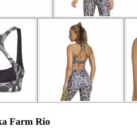
a Farm Rio