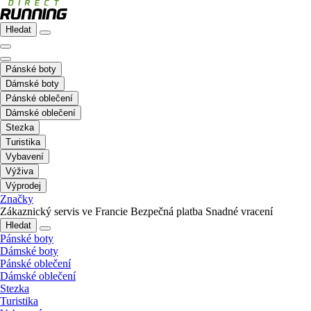
Hledat
Pánské boty
Dámské boty
Pánské oblečení
Dámské oblečení
Stezka
Turistika
Vybavení
Výživa
Výprodej
Značky
Zákaznický servis ve Francie
Bezpečná platba
Snadné vracení
Hledat
Pánské boty
Dámské boty
Pánské oblečení
Dámské oblečení
Stezka
Turistika