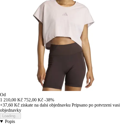
Od
1 210,00 Kč
752,00 Kč
-38%
+37,60 Kč
ziskate na dalsi objednavku
Pripsano po potvrzeni vasi
objednavky
Loading...
Popis