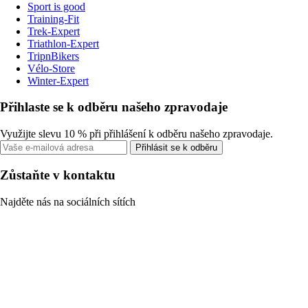
Sport is good
Training-Fit
Trek-Expert
Triathlon-Expert
TripnBikers
Vélo-Store
Winter-Expert
Přihlaste se k odběru našeho zpravodaje
Využijte slevu 10 % při přihlášení k odběru našeho zpravodaje.
Přihlásit se k odběru
Zůstaňte v kontaktu
Najděte nás na sociálních sítích