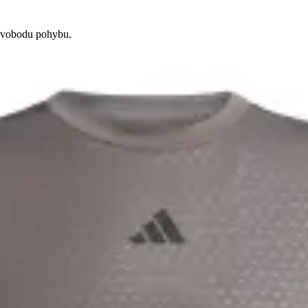
 svobodu pohybu.