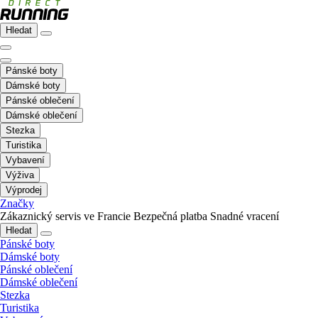
Hledat
Pánské boty
Dámské boty
Pánské oblečení
Dámské oblečení
Stezka
Turistika
Vybavení
Výživa
Výprodej
Značky
Zákaznický servis ve Francie
Bezpečná platba
Snadné vracení
Hledat
Pánské boty
Dámské boty
Pánské oblečení
Dámské oblečení
Stezka
Turistika