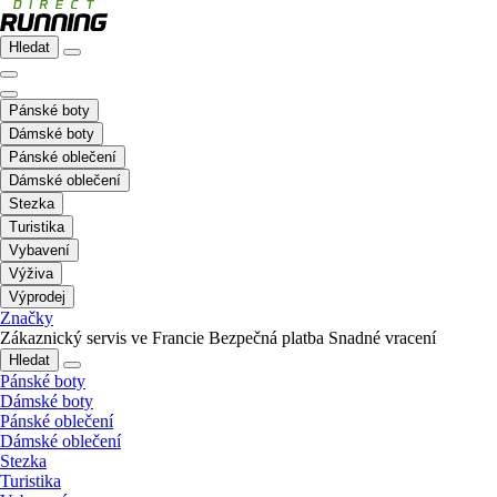
Hledat
Pánské boty
Dámské boty
Pánské oblečení
Dámské oblečení
Stezka
Turistika
Vybavení
Výživa
Výprodej
Značky
Zákaznický servis ve Francie
Bezpečná platba
Snadné vracení
Hledat
Pánské boty
Dámské boty
Pánské oblečení
Dámské oblečení
Stezka
Turistika