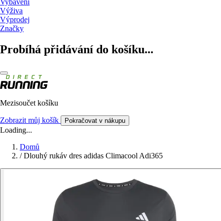
Vybavení
Výživa
Výprodej
Značky
Probíhá přidávání do košíku...
Mezisoučet košíku
Zobrazit můj košík
Pokračovat v nákupu
Loading...
Domů
/
Dlouhý rukáv dres adidas Climacool Adi365