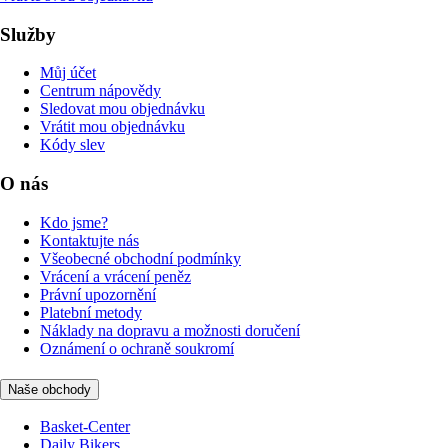
Služby
Můj účet
Centrum nápovědy
Sledovat mou objednávku
Vrátit mou objednávku
Kódy slev
O nás
Kdo jsme?
Kontaktujte nás
Všeobecné obchodní podmínky
Vrácení a vrácení peněz
Právní upozornění
Platební metody
Náklady na dopravu a možnosti doručení
Oznámení o ochraně soukromí
Naše obchody
Basket-Center
Daily Bikers