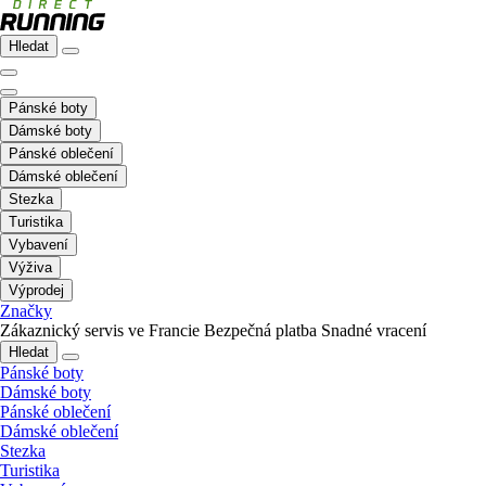
Hledat
Pánské boty
Dámské boty
Pánské oblečení
Dámské oblečení
Stezka
Turistika
Vybavení
Výživa
Výprodej
Značky
Zákaznický servis ve Francie
Bezpečná platba
Snadné vracení
Hledat
Pánské boty
Dámské boty
Pánské oblečení
Dámské oblečení
Stezka
Turistika