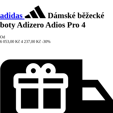
adidas
Dámské běžecké
boty Adizero Adios Pro 4
Od
6 053,00 Kč
4 237,00 Kč
-30%