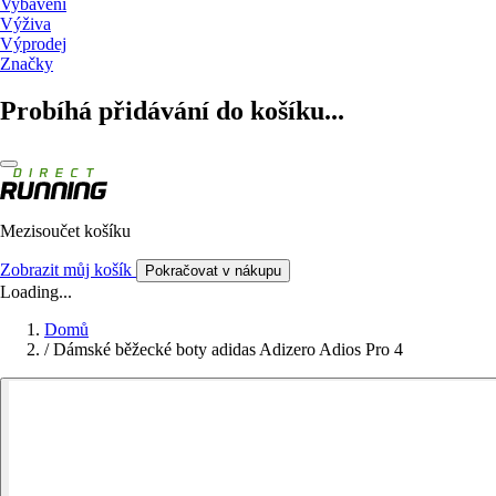
Vybavení
Výživa
Výprodej
Značky
Probíhá přidávání do košíku...
Mezisoučet košíku
Zobrazit můj košík
Pokračovat v nákupu
Loading...
Domů
/
Dámské běžecké boty adidas Adizero Adios Pro 4