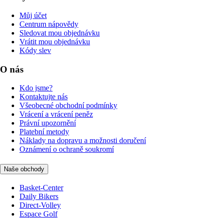
Můj účet
Centrum nápovědy
Sledovat mou objednávku
Vrátit mou objednávku
Kódy slev
O nás
Kdo jsme?
Kontaktujte nás
Všeobecné obchodní podmínky
Vrácení a vrácení peněz
Právní upozornění
Platební metody
Náklady na dopravu a možnosti doručení
Oznámení o ochraně soukromí
Naše obchody
Basket-Center
Daily Bikers
Direct-Volley
Espace Golf