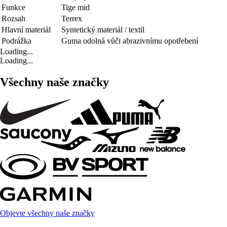
Funkce
Tige mid
Rozsah
Terrex
Hlavní materiál
Syntetický materiál / textil
Podrážka
Guma odolná vůči abrazivnímu opotřebení
Loading...
Loading...
Všechny naše značky
Objevte všechny naše značky