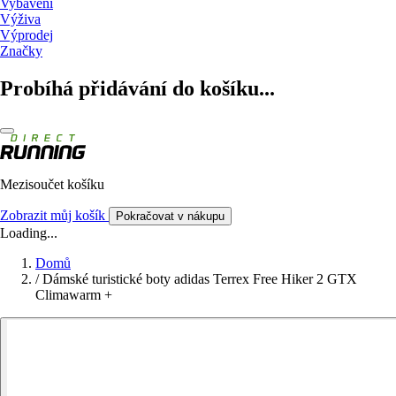
Vybavení
Výživa
Výprodej
Značky
Probíhá přidávání do košíku...
Mezisoučet košíku
Zobrazit můj košík
Pokračovat v nákupu
Loading...
Domů
/
Dámské turistické boty adidas Terrex Free Hiker 2 GTX
Climawarm +