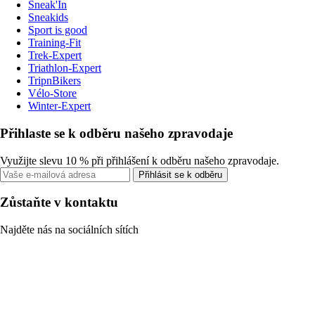
Sneak'In
Sneakids
Sport is good
Training-Fit
Trek-Expert
Triathlon-Expert
TripnBikers
Vélo-Store
Winter-Expert
Přihlaste se k odběru našeho zpravodaje
Využijte slevu 10 % při přihlášení k odběru našeho zpravodaje.
Přihlásit se k odběru
Zůstaňte v kontaktu
Najděte nás na sociálních sítích