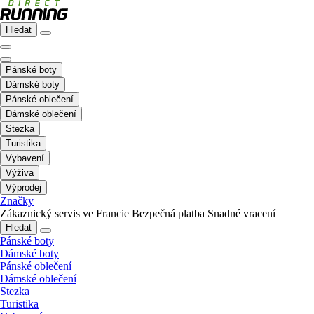
Hledat
Pánské boty
Dámské boty
Pánské oblečení
Dámské oblečení
Stezka
Turistika
Vybavení
Výživa
Výprodej
Značky
Zákaznický servis ve Francie
Bezpečná platba
Snadné vracení
Hledat
Pánské boty
Dámské boty
Pánské oblečení
Dámské oblečení
Stezka
Turistika