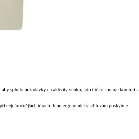
aby splnilo požadavky na aktivity venku, toto tričko spojuje komfort a
 i při nejnáročnějších túrách. Jeho ergonomický střih vám poskytuje