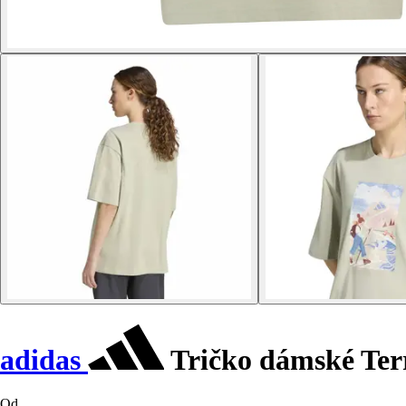
adidas
Tričko dámské Terr
Od