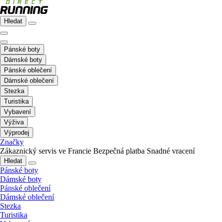
Hledat
Pánské boty
Dámské boty
Pánské oblečení
Dámské oblečení
Stezka
Turistika
Vybavení
Výživa
Výprodej
Značky
Zákaznický servis ve Francie
Bezpečná platba
Snadné vracení
Hledat
Pánské boty
Dámské boty
Pánské oblečení
Dámské oblečení
Stezka
Turistika