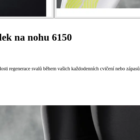
ek na nohu 6150
losti regenerace svalů během vašich každodenních cvičení nebo zápasů