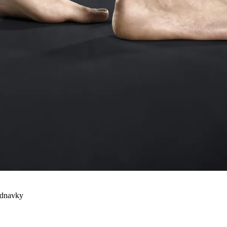
ednavky