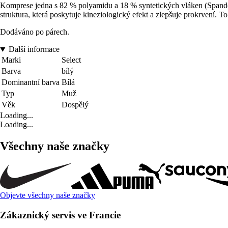
Komprese jedna s 82 % polyamidu a 18 % syntetických vláken (Spande
struktura, která poskytuje kineziologický efekt a zlepšuje prokrvení. T
Dodáváno po párech.
Další informace
Marki
Select
Barva
bílý
Dominantní barva
Bílá
Typ
Muž
Věk
Dospělý
Loading...
Loading...
Všechny naše značky
Objevte všechny naše značky
Zákaznický servis ve Francie