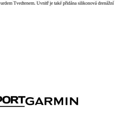
rdem Tvedtenem. Uvnitř je také přidána silikonová drenážní