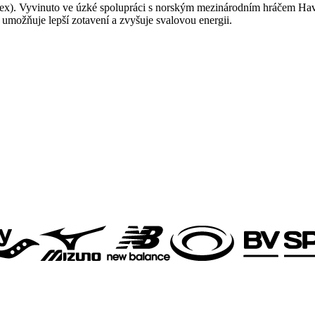
x). Vyvinuto ve úzké spolupráci s norským mezinárodním hráčem Hava
o umožňuje lepší zotavení a zvyšuje svalovou energii.