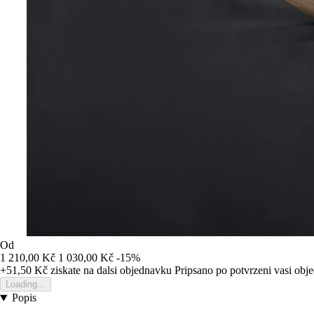
Od
1 210,00 Kč
1 030,00 Kč
-15%
+51,50 Kč
ziskate na dalsi objednavku
Pripsano po potvrzeni vasi obj
Loading...
Popis