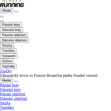
Hledat
Pánské boty
Dámské boty
Pánské oblečení
Dámské oblečení
Stezka
Turistika
Vybavení
Výživa
Výprodej
Značky
Zákaznický servis ve Francie
Bezpečná platba
Snadné vracení
Hledat
Pánské boty
Dámské boty
Pánské oblečení
Dámské oblečení
Stezka
Turistika