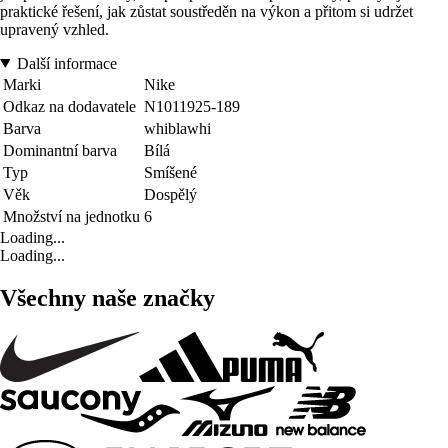
praktické řešení, jak zůstat soustředěn na výkon a přitom si udržet
upravený vzhled.
Další informace
Marki
Nike
Odkaz na dodavatele
N1011925-189
Barva
whiblawhi
Dominantní barva
Bílá
Typ
Smíšené
Věk
Dospělý
Množství na jednotku
6
Loading...
Loading...
Všechny naše značky