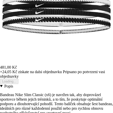
481,00 Kč
+24,05 Kč
ziskate na dalsi objednavku
Pripsano po potvrzeni vasi
objednavky
Loading...
Popis
Bandeau Nike Slim Classic (x6) je navržen tak, aby doprovázel
sportovce během jejich tréninků, a to tím, že poskytuje optimální
podporu a dlouhotrvající pohodlí. Tento balíček obsahuje šest bandeau,
ideálních pro různé každodenní použití nebo pro rychlou obnovu
nezbytného příslušenství pro sportovní praxi.