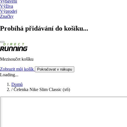
Vybavení
Výživa
Výprodej
Značky
Probíhá přidávání do košíku...
Mezisoučet košíku
Zobrazit můj košík
Pokračovat v nákupu
Loading...
Domů
/
Čelenka Nike Slim Classic (x6)