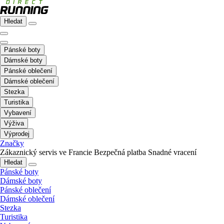
Hledat
Pánské boty
Dámské boty
Pánské oblečení
Dámské oblečení
Stezka
Turistika
Vybavení
Výživa
Výprodej
Značky
Zákaznický servis ve Francie
Bezpečná platba
Snadné vracení
Hledat
Pánské boty
Dámské boty
Pánské oblečení
Dámské oblečení
Stezka
Turistika