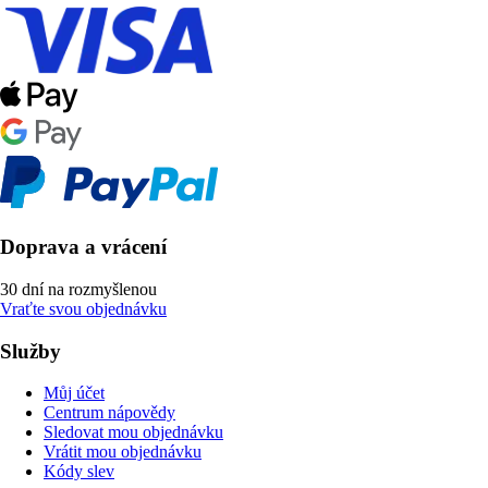
Doprava a vrácení
30 dní na rozmyšlenou
Vraťte svou objednávku
Služby
Můj účet
Centrum nápovědy
Sledovat mou objednávku
Vrátit mou objednávku
Kódy slev