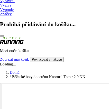
Vybavení
Výživa
Výprodej
Značky
Probíhá přidávání do košíku...
Mezisoučet košíku
Zobrazit můj košík
Pokračovat v nákupu
Loading...
Domů
/
Běžecké boty do terénu Nnormal Tomir 2.0 NN