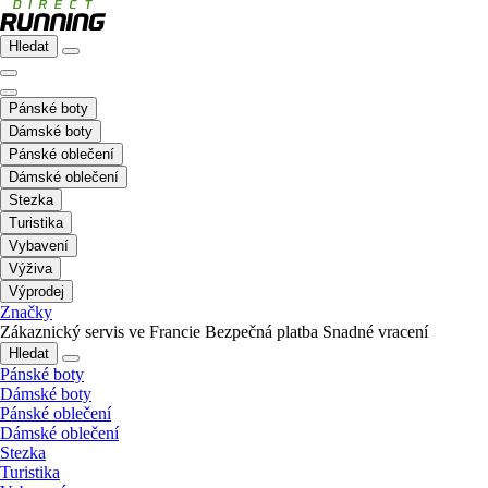
Hledat
Pánské boty
Dámské boty
Pánské oblečení
Dámské oblečení
Stezka
Turistika
Vybavení
Výživa
Výprodej
Značky
Zákaznický servis ve Francie
Bezpečná platba
Snadné vracení
Hledat
Pánské boty
Dámské boty
Pánské oblečení
Dámské oblečení
Stezka
Turistika