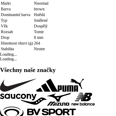
Marki
Nnormal
Barva
brown
Dominantní barva
Hnědá
Typ
Smíšené
Věk
Dospělý
Rozsah
Tomir
Drop
8 mm
Hmotnost obuvi (g)
264
Stabilita
Neutre
Loading...
Loading...
Všechny naše značky