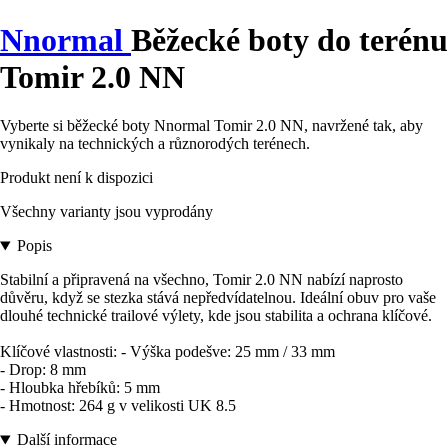
Nnormal
Běžecké boty do terénu
Tomir 2.0 NN
Vyberte si běžecké boty Nnormal Tomir 2.0 NN, navržené tak, aby
vynikaly na technických a různorodých terénech.
Produkt není k dispozici
Všechny varianty jsou vyprodány
Popis
Stabilní a připravená na všechno, Tomir 2.0 NN nabízí naprosto
důvěru, když se stezka stává nepředvídatelnou. Ideální obuv pro vaše
dlouhé technické trailové výlety, kde jsou stabilita a ochrana klíčové.
Klíčové vlastnosti: - Výška podešve: 25 mm / 33 mm
- Drop: 8 mm
- Hloubka hřebíků: 5 mm
- Hmotnost: 264 g v velikosti UK 8.5
Další informace