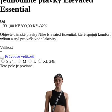
Essential
Od
1 331,00 Kč
899,00 Kč
-32%
Objevte dámské plavky Nike Elevated Essential, které spojují komfort,
výkon a styl pro vaše vodní aktivity!
Velikost
*
Průvodce velikostí
S
24h
M
L
XL
24h
Toto pole je povinné