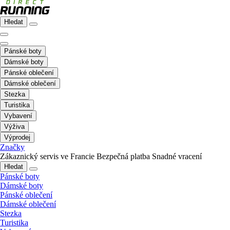
Hledat
Pánské boty
Dámské boty
Pánské oblečení
Dámské oblečení
Stezka
Turistika
Vybavení
Výživa
Výprodej
Značky
Zákaznický servis ve Francie
Bezpečná platba
Snadné vracení
Hledat
Pánské boty
Dámské boty
Pánské oblečení
Dámské oblečení
Stezka
Turistika