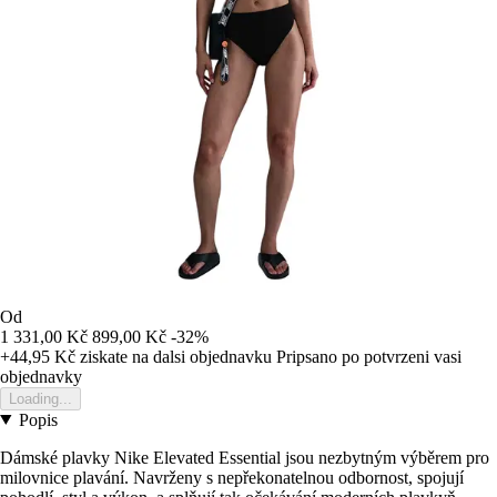
Od
1 331,00 Kč
899,00 Kč
-32%
+44,95 Kč
ziskate na dalsi objednavku
Pripsano po potvrzeni vasi
objednavky
Loading...
Popis
Dámské plavky Nike Elevated Essential jsou nezbytným výběrem pro
milovnice plavání. Navrženy s nepřekonatelnou odbornost, spojují