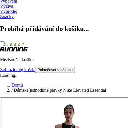
Vybavení
Výživa
Výprodej
Značky
Probíhá přidávání do košíku...
Mezisoučet košíku
Zobrazit můj košík
Pokračovat v nákupu
Loading...
Domů
/
Dámské jednodílné plavky Nike Elevated Essential