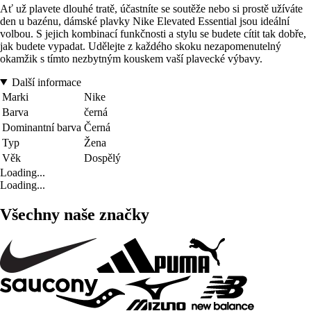
Ať už plavete dlouhé tratě, účastníte se soutěže nebo si prostě užíváte
den u bazénu, dámské plavky Nike Elevated Essential jsou ideální
volbou. S jejich kombinací funkčnosti a stylu se budete cítit tak dobře,
jak budete vypadat. Udělejte z každého skoku nezapomenutelný
okamžik s tímto nezbytným kouskem vaší plavecké výbavy.
Další informace
Marki
Nike
Barva
černá
Dominantní barva
Černá
Typ
Žena
Věk
Dospělý
Loading...
Loading...
Všechny naše značky