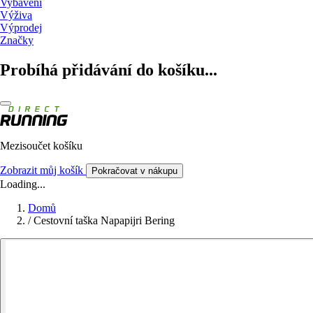
Vybavení
Výživa
Výprodej
Značky
Probíhá přidávání do košíku...
Mezisoučet košíku
Zobrazit můj košík
Pokračovat v nákupu
Loading...
Domů
/
Cestovní taška Napapijri Bering