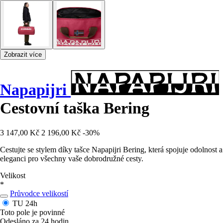
Zobrazit více
Napapijri
Cestovní taška Bering
3 147,00 Kč
2 196,00 Kč
-30%
Cestujte se stylem díky tašce Napapijri Bering, která spojuje odolnost a
eleganci pro všechny vaše dobrodružné cesty.
Velikost
*
Průvodce velikostí
TU
24h
Toto pole je povinné
Odesláno za 24 hodin