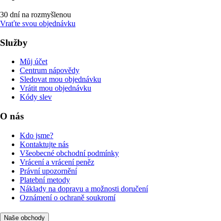
30 dní na rozmyšlenou
Vraťte svou objednávku
Služby
Můj účet
Centrum nápovědy
Sledovat mou objednávku
Vrátit mou objednávku
Kódy slev
O nás
Kdo jsme?
Kontaktujte nás
Všeobecné obchodní podmínky
Vrácení a vrácení peněz
Právní upozornění
Platební metody
Náklady na dopravu a možnosti doručení
Oznámení o ochraně soukromí
Naše obchody