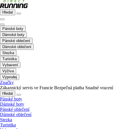
Hledat
Pánské boty
Dámské boty
Pánské oblečení
Dámské oblečení
Stezka
Turistika
Vybavení
Výživa
Výprodej
Značky
Zákaznický servis ve Francie
Bezpečná platba
Snadné vracení
Hledat
Pánské boty
Dámské boty
Pánské oblečení
Dámské oblečení
Stezka
Turistika