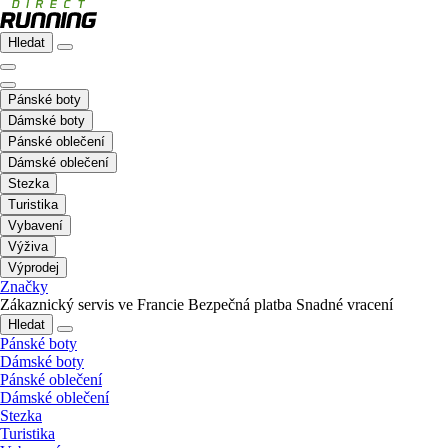
Hledat
Pánské boty
Dámské boty
Pánské oblečení
Dámské oblečení
Stezka
Turistika
Vybavení
Výživa
Výprodej
Značky
Zákaznický servis ve Francie
Bezpečná platba
Snadné vracení
Hledat
Pánské boty
Dámské boty
Pánské oblečení
Dámské oblečení
Stezka
Turistika