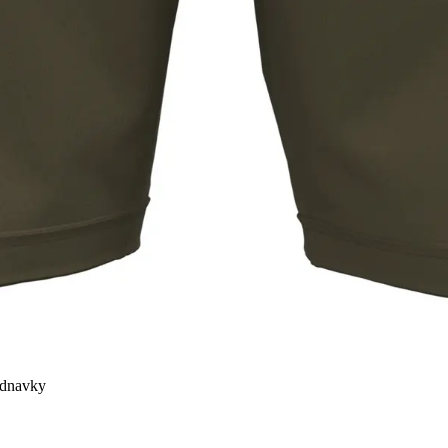
ednavky