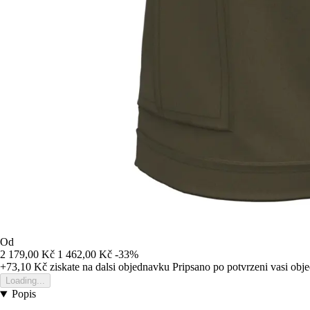
Od
2 179,00 Kč
1 462,00 Kč
-33%
+73,10 Kč
ziskate na dalsi objednavku
Pripsano po potvrzeni vasi obj
Loading...
Popis