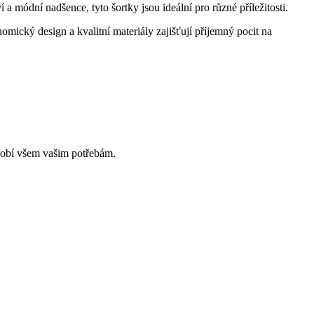
 módní nadšence, tyto šortky jsou ideální pro různé příležitosti.
mický design a kvalitní materiály zajišťují příjemný pocit na
ůsobí všem vašim potřebám.