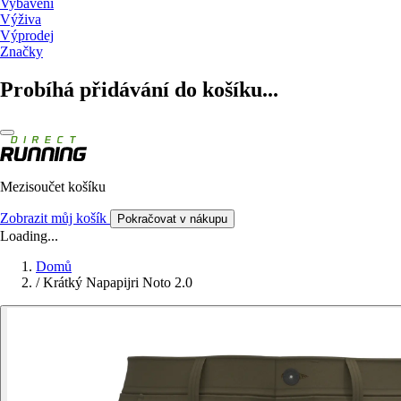
Vybavení
Výživa
Výprodej
Značky
Probíhá přidávání do košíku...
Mezisoučet košíku
Zobrazit můj košík
Pokračovat v nákupu
Loading...
Domů
/
Krátký Napapijri Noto 2.0