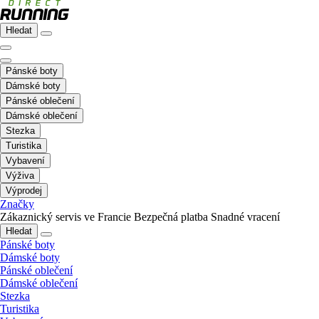
Hledat
Pánské boty
Dámské boty
Pánské oblečení
Dámské oblečení
Stezka
Turistika
Vybavení
Výživa
Výprodej
Značky
Zákaznický servis ve Francie
Bezpečná platba
Snadné vracení
Hledat
Pánské boty
Dámské boty
Pánské oblečení
Dámské oblečení
Stezka
Turistika