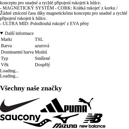
konceptu pro snadné a rychlé připojení rukojeti k hůlce.
- MAGNETICKÝ SYSTÉM - CORK: Krátká rukojeť z korku /
Žádné ztrácení času díky magnetickému konceptu pro snadné a rychlé
připojení rukojeti k hůlce.
- ULTRA MID: Polodlouhá rukojeť z EVA pěny
Další informace
Marki
TSL
Barva
azurová
Dominantní barva
Modrá
Typ
Smíšené
Věk
Dospělý
Loading...
Loading...
Všechny naše značky