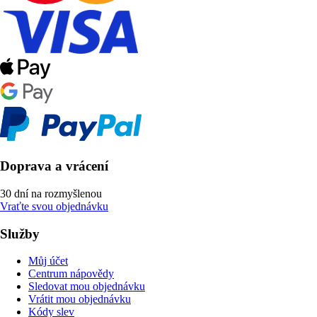
Doprava a vrácení
30 dní na rozmyšlenou
Vraťte svou objednávku
Služby
Můj účet
Centrum nápovědy
Sledovat mou objednávku
Vrátit mou objednávku
Kódy slev