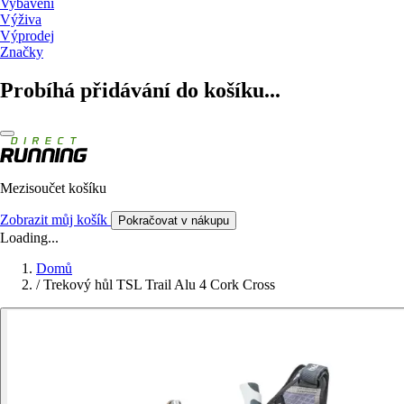
Vybavení
Výživa
Výprodej
Značky
Probíhá přidávání do košíku...
Mezisoučet košíku
Zobrazit můj košík
Pokračovat v nákupu
Loading...
Domů
/
Trekový hůl TSL Trail Alu 4 Cork Cross