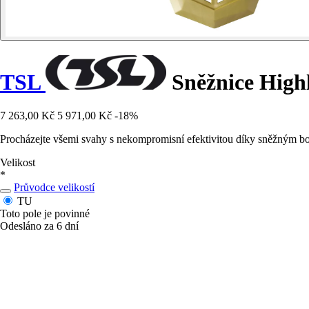
TSL
Sněžnice High
7 263,00 Kč
5 971,00 Kč
-18%
Procházejte všemi svahy s nekompromisní efektivitou díky sněžným bo
Velikost
*
Průvodce velikostí
TU
Toto pole je povinné
Odesláno za 6 dní