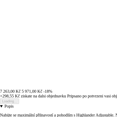
7 263,00 Kč
5 971,00 Kč
-18%
+298,55 Kč
ziskate na dalsi objednavku
Pripsano po potvrzeni vasi o
Loading...
Popis
Nabijte se maximální přilnavostí a pohodlím s Highlander Adjustable. 