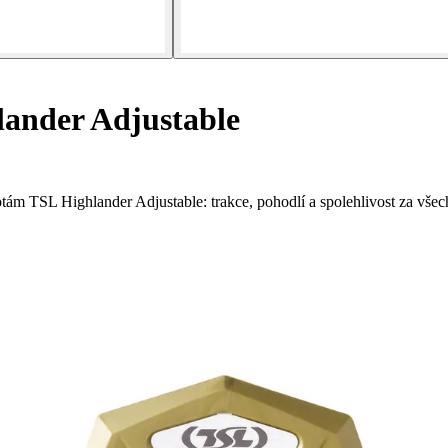
lander Adjustable
tám TSL Highlander Adjustable: trakce, pohodlí a spolehlivost za vše