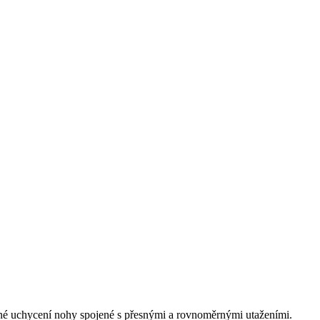
pečné uchycení nohy spojené s přesnými a rovnoměrnými utaženími.