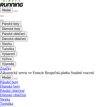
Hledat
Pánské boty
Dámské boty
Pánské oblečení
Dámské oblečení
Stezka
Turistika
Vybavení
Výživa
Výprodej
Značky
Zákaznický servis ve Francie
Bezpečná platba
Snadné vracení
Hledat
Pánské boty
Dámské boty
Pánské oblečení
Dámské oblečení
Stezka
Turistika