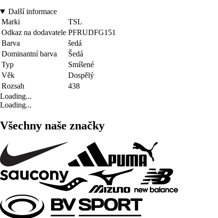
Další informace
Marki
TSL
Odkaz na dodavatele
PFRUDFG151
Barva
šedá
Dominantní barva
Šedá
Typ
Smíšené
Věk
Dospělý
Rozsah
438
Loading...
Loading...
Všechny naše značky