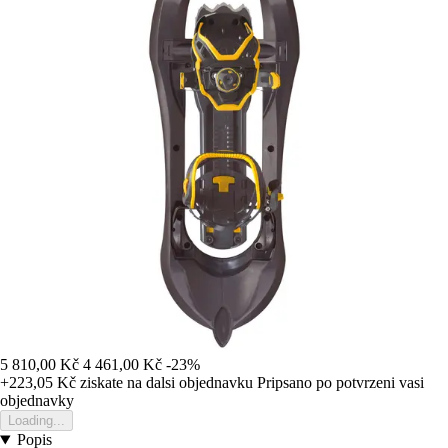
5 810,00 Kč
4 461,00 Kč
-23%
+223,05 Kč
ziskate na dalsi objednavku
Pripsano po potvrzeni vasi
objednavky
Loading...
Popis