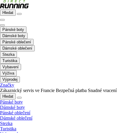
Hledat
Pánské boty
Dámské boty
Pánské oblečení
Dámské oblečení
Stezka
Turistika
Vybavení
Výživa
Výprodej
Značky
Zákaznický servis ve Francie
Bezpečná platba
Snadné vracení
Hledat
Pánské boty
Dámské boty
Pánské oblečení
Dámské oblečení
Stezka
Turistika