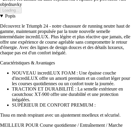
objednavky
Loading...
Popis
Découvrez le Triumph 24 - notre chaussure de running neutre haut de
gamme, maintenant propulsée par la toute nouvelle semelle
intermédiaire incrediLUX. Plus légère et plus réactive que jamais, elle
offre une expérience de course agréable sans compromettre le retour
d'énergie. Avec des lignes de design douces et des détails luxueux,
chaque pas est d'un confort inégalé.
Caractéristiques & Avantages
NOUVEAU incrediLUX FOAM : Une épaisse couche
d'incrediLUX offre un amorti premium et un confort léger pour
les courses quotidiennes ou un confort toute la journée.
TRACTION ET DURABILITÉ : La semelle extérieure en
caoutchouc XT-900 offre une durabilité et une protection
inégalées.
SUPÉRIEUR DE CONFORT PREMIUM :
Tissu en mesh respirant avec un ajustement moelleux et sécurisé.
MEILLEUR POUR Course quotidienne / Entraînement / Marche