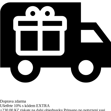
Doprava zdarma
Ušetřete 10%
s kódem
EXTRA
+230,00 Kč
ziskate na dalsi objednavku
Pripsano po potvrzeni vasi