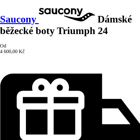
Saucony
Dámské
běžecké boty Triumph 24
Od
4 600,00 Kč