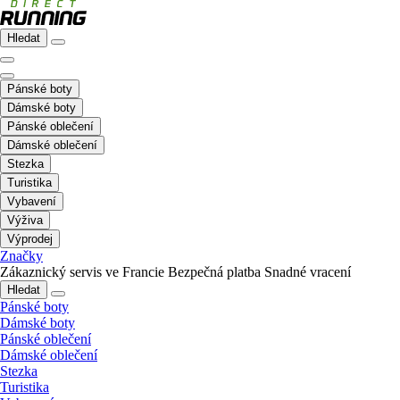
Hledat
Pánské boty
Dámské boty
Pánské oblečení
Dámské oblečení
Stezka
Turistika
Vybavení
Výživa
Výprodej
Značky
Zákaznický servis ve Francie
Bezpečná platba
Snadné vracení
Hledat
Pánské boty
Dámské boty
Pánské oblečení
Dámské oblečení
Stezka
Turistika