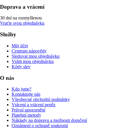
Doprava a vrácení
30 dní na rozmyšlenou
Vraťte svou objednávku
Služby
Můj účet
Centrum nápovědy
Sledovat mou objednávku
Vrátit mou objednávku
Kódy slev
O nás
Kdo jsme?
Kontaktujte nás
Všeobecné obchodní podmínky
Vrácení a vrácení peněz
Právní upozornění
Platební metody
Náklady na dopravu a možnosti doručení
Oznámení o ochraně soukromí