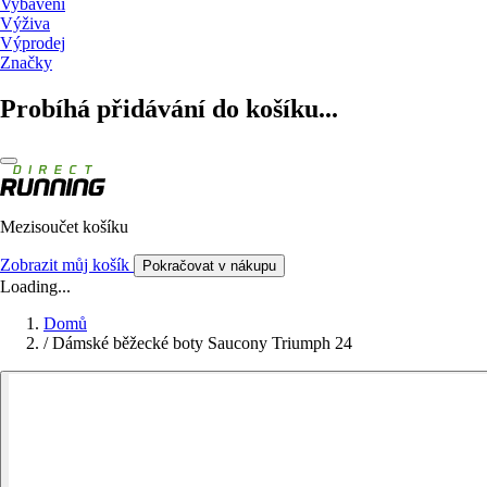
Vybavení
Výživa
Výprodej
Značky
Probíhá přidávání do košíku...
Mezisoučet košíku
Zobrazit můj košík
Pokračovat v nákupu
Loading...
Domů
/
Dámské běžecké boty Saucony Triumph 24