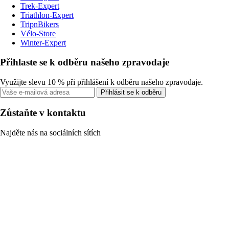
Trek-Expert
Triathlon-Expert
TripnBikers
Vélo-Store
Winter-Expert
Přihlaste se k odběru našeho zpravodaje
Využijte slevu 10 % při přihlášení k odběru našeho zpravodaje.
Přihlásit se k odběru
Zůstaňte v kontaktu
Najděte nás na sociálních sítích