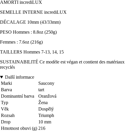
AMORTI incrediLUX
SEMELLE INTERNE incrediLUX
DÉCALAGE 10mm (43/33mm)
PESO Hommes : 8.8oz (250g)
Femmes : 7.6oz (216g)
TAILLERS Hommes 7-13, 14, 15
SUSTAINABILITÉ Ce modèle est végan et contient des matériaux
recyclés
Další informace
Marki
Saucony
Barva
tart
Dominantní barva
Oranžová
Typ
Žena
Věk
Dospělý
Rozsah
Triumph
Drop
10 mm
Hmotnost obuvi (g)
216