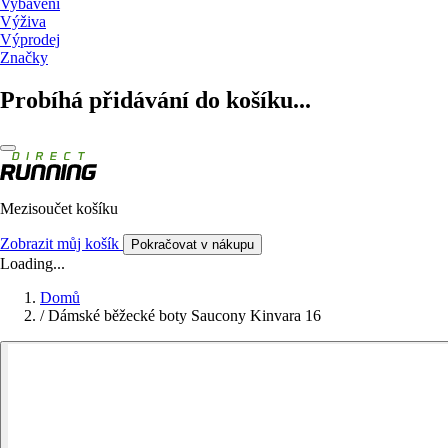
Vybavení
Výživa
Výprodej
Značky
Probíhá přidávání do košíku...
Mezisoučet košíku
Zobrazit můj košík
Pokračovat v nákupu
Loading...
Domů
/
Dámské běžecké boty Saucony Kinvara 16