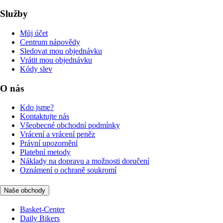
Služby
Můj účet
Centrum nápovědy
Sledovat mou objednávku
Vrátit mou objednávku
Kódy slev
O nás
Kdo jsme?
Kontaktujte nás
Všeobecné obchodní podmínky
Vrácení a vrácení peněz
Právní upozornění
Platební metody
Náklady na dopravu a možnosti doručení
Oznámení o ochraně soukromí
Naše obchody
Basket-Center
Daily Bikers