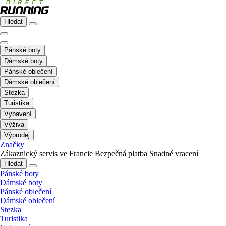
Hledat
Pánské boty
Dámské boty
Pánské oblečení
Dámské oblečení
Stezka
Turistika
Vybavení
Výživa
Výprodej
Značky
Zákaznický servis ve Francie
Bezpečná platba
Snadné vracení
Hledat
Pánské boty
Dámské boty
Pánské oblečení
Dámské oblečení
Stezka
Turistika